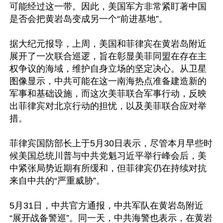
可能经过这一带。因此，美国军方非常紧盯著中国
是否会把黄岩岛变成另一个“前进基地”。

据大纪元报导，上周，美国和菲律宾在黄岩岛附近
展开了一次联合巡逻，旨在彰显美菲同盟在存在主
权争议的海域，维护自身立场的坚定决心。从卫星
图像显示，中共可能在这一南海热点准备建造新的
军事和基础设施，而这次美菲联合军事行动，反映
出菲律宾对北京行动的担忧，以及美菲联合应对举
措。

菲律宾国防部长上于5月30日表示，尽管本月早些时
候美国总统川普与中共党魁习近平举行峰会后，美
中紧张局势近期有所缓和，但菲律宾仍在持续对抗
来自中共的“严重威胁”。

5月31日，中共官方通报，中共军队在黄岩岛附近
“展开战备警巡”。同一天，中共海警也表示，在黄岩