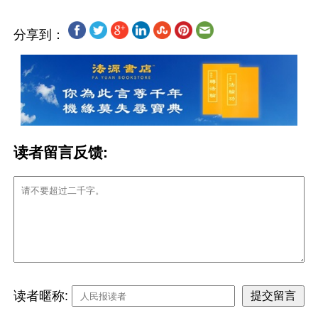
分享到：
读者留言反馈:
读者暱称: