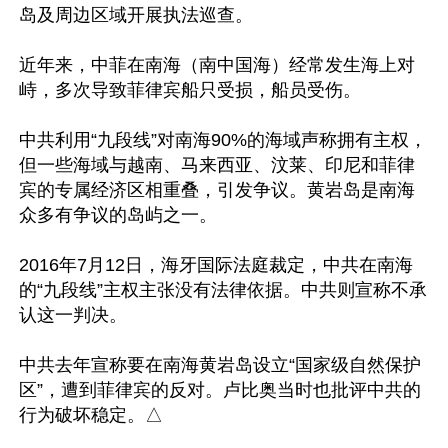
岛及周边区域开展执法巡查。

近年来，中菲在南海（南中国海）经常发生海上对
峙，多次导致菲律宾船只受损，船员受伤。

中共利用“九段线”对南海90%的海域声称拥有主权，
但一些海域与越南、马来西亚、汶莱、印尼和菲律
宾的专属经济区相重叠，引发争议。黄岩岛是南海
众多有争议的岛屿之一。

2016年7月12日，海牙国际法庭裁定，中共在南海
的“九段线”主权主张没有法律依据。中共则宣称不承
认这一判决。

中共去年宣称要在南海黄岩岛设立“国家级自然保护
区”，遭到菲律宾的反对。卢比奥当时也批评中共的