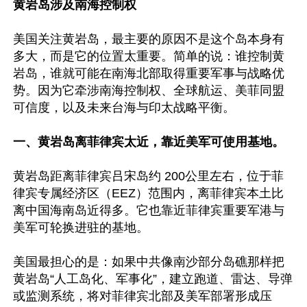
黄岩岛涉及南海控制权
美国关注黄岩岛，最主要的原因不是这个岛本身有
多大，而是它的位置太重要。简单的说：谁控制黄
岩岛，谁就可能在南海北部取得重要军事与战略优
势。因为它牵涉南海控制权、全球航运、美菲同盟
可信度，以及未来台海与印太战略平衡。

一、黄岩岛离菲律宾太近，靠近美军可使用基地。
黄岩岛距离菲律宾吕宋岛约 200公里左右，位于菲
律宾专属经济区（EEZ）范围内，离菲律宾本土比
离中国海南岛近得多。它也靠近菲律宾重要军港与
美军可轮换进驻的基地。

美国最担心的是：如果中共像南沙部分岛礁那样把
黄岩岛“人工岛化、军事化”，建立跑道、雷达、导弹
或监测系统，将对菲律宾北部及美军部署形成压