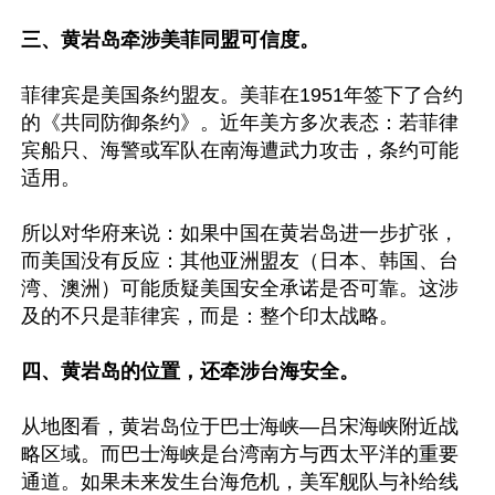
三、黄岩岛牵涉美菲同盟可信度。
菲律宾是美国条约盟友。美菲在1951年签下了合约
的《共同防御条约》。近年美方多次表态：若菲律
宾船只、海警或军队在南海遭武力攻击，条约可能
适用。

所以对华府来说：如果中国在黄岩岛进一步扩张，
而美国没有反应：其他亚洲盟友（日本、韩国、台
湾、澳洲）可能质疑美国安全承诺是否可靠。这涉
及的不只是菲律宾，而是：整个印太战略。

四、黄岩岛的位置，还牵涉台海安全。
从地图看，黄岩岛位于巴士海峡—吕宋海峡附近战
略区域。而巴士海峡是台湾南方与西太平洋的重要
通道。如果未来发生台海危机，美军舰队与补给线