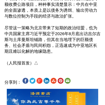
额收费公路项目，种种事实清楚显示：中共在中亚
的全面渗透，本质上是以债务为诱饵、输出劳动力
与数位控制为手段的经济与政治扩张。

尽管这一策略为北京带来了短期的政治结盟，也为
中共国家主席习近平预定于2026年8月底出访吉尔吉
斯与土库曼斯坦铺路，但其在当地埋下的巨额债
务、社会矛盾与民间积怨，正迅速成为中亚地区长
期且难以化解的地缘隐患。

分享到：