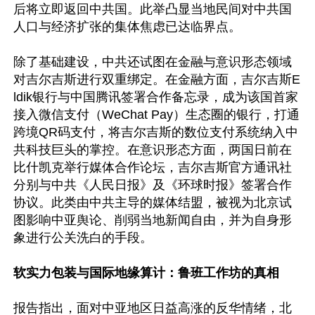
后将立即返回中共国。此举凸显当地民间对中共国
人口与经济扩张的集体焦虑已达临界点。

除了基础建设，中共还试图在金融与意识形态领域
对吉尔吉斯进行双重绑定。在金融方面，吉尔吉斯E
ldik银行与中国腾讯签署合作备忘录，成为该国首家
接入微信支付（WeChat Pay）生态圈的银行，打通
跨境QR码支付，将吉尔吉斯的数位支付系统纳入中
共科技巨头的掌控。在意识形态方面，两国日前在
比什凯克举行媒体合作论坛，吉尔吉斯官方通讯社
分别与中共《人民日报》及《环球时报》签署合作
协议。此类由中共主导的媒体结盟，被视为北京试
图影响中亚舆论、削弱当地新闻自由，并为自身形
象进行公关洗白的手段。

软实力包装与国际地缘算计：鲁班工作坊的真相
报告指出，面对中亚地区日益高涨的反华情绪，北