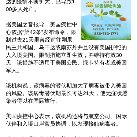
达的疫情不断扩大，已导致1
00多人死亡。

据美国之音报导，美国疾控中
心依据“第42条”发布命令，限
制过去21天里曾经前往刚果
民主共和国、乌干达或南苏丹并且没有美国护照的
人入境美国。限制措施立即生效，并维持有效30
天。该措施不适用于美国公民、绿卡持有者或美国
军人。

该机构说，该病毒的潜伏期加大了病毒被带入美国
的风险。该病毒潜伏期最长可达21天，使无症状感
染者得以在国际旅行。

美国疾控中心表示，该机构还将与航空公司、国际
伙伴和入境口岸官员协调，以发现接触病毒者。
