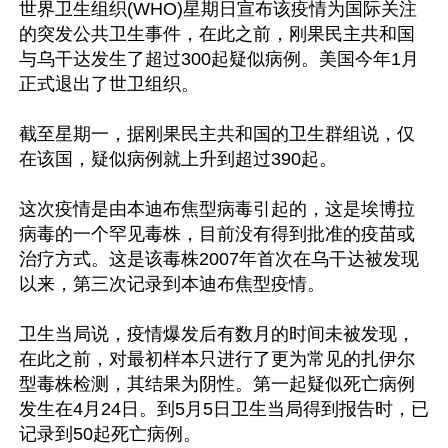
世界卫生组织(WHO)星期日宣布该疫情为国际关注
的突发公共卫生事件，在此之前，刚果民主共和国
与乌干达发生了超过300起疑似病例。美国今年1月
正式退出了世卫组织。

截至星期一，据刚果民主共和国的卫生群组说，仅
在该国，疑似病例就上升到超过390起。

这次疫情是由本迪布焦型病毒引起的，这是埃博拉
病毒的一个罕见毒株，目前没有得到批准的疫苗或
治疗方式。这是该毒株2007年首次在乌干达被发现
以来，第三次记录到本迪布焦型疫情。

卫生当局说，疫情爆发后有数月的时间未被发现，
在此之前，对最初样本只进行了更为常见的扎伊尔
型毒株检测，其结果为阴性。第一起疑似死亡病例
发生在4月24日。到5月5日卫生当局得到报告时，已
记录到50起死亡病例。
