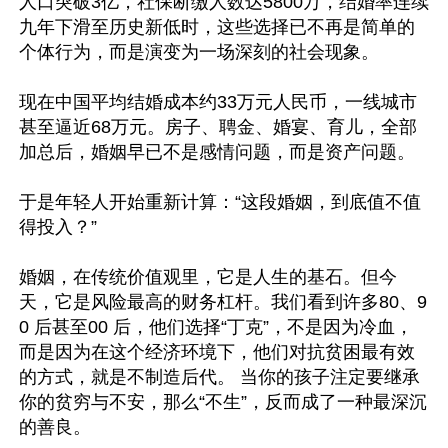
人口突破3亿，社保断缴人数达5800万，结婚率连续
九年下滑至历史新低时，这些选择已不再是简单的
个体行为，而是演变为一场深刻的社会现象。

现在中国平均结婚成本约33万元人民币，一线城市
甚至逼近68万元。房子、聘金、婚宴、育儿，全部
加总后，婚姻早已不是感情问题，而是资产问题。

于是年轻人开始重新计算：“这段婚姻，到底值不值
得投入？” 

婚姻，在传统价值观里，它是人生的基石。但今
天，它是风险最高的财务杠杆。我们看到许多80、9
0 后甚至00 后，他们选择“丁克”，不是因为冷血，
而是因为在这个经济环境下，他们对抗贫困最有效
的方式，就是不制造后代。 当你的孩子注定要继承
你的贫穷与不安，那么“不生”，反而成了一种最深沉
的善良。 
