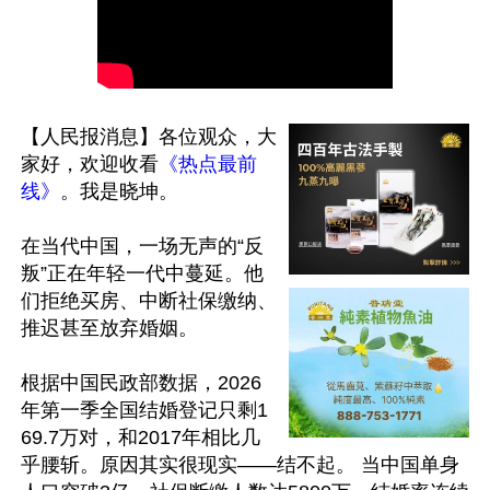
【人民报消息】各位观众，大
家好，欢迎收看
《热点最前
线》
。我是晓坤。

在当代中国，一场无声的“反
叛”正在年轻一代中蔓延。他
们拒绝买房、中断社保缴纳、
推迟甚至放弃婚姻。

根据中国民政部数据，2026
年第一季全国结婚登记只剩1
69.7万对，和2017年相比几
乎腰斩。原因其实很现实——结不起。 当中国单身