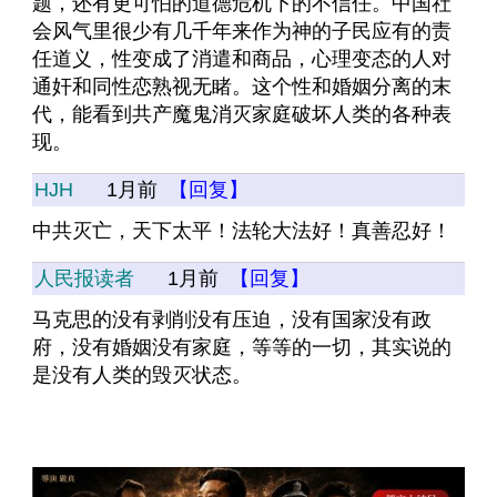
题，还有更可怕的道德危机下的不信任。中国社
会风气里很少有几千年来作为神的子民应有的责
任道义，性变成了消遣和商品，心理变态的人对
通奸和同性恋熟视无睹。这个性和婚姻分离的末
代，能看到共产魔鬼消灭家庭破坏人类的各种表
现。
HJH
1月前
【回复】
中共灭亡，天下太平！法轮大法好！真善忍好！
人民报读者
1月前
【回复】
马克思的没有剥削没有压迫，没有国家没有政
府，没有婚姻没有家庭，等等的一切，其实说的
是没有人类的毁灭状态。