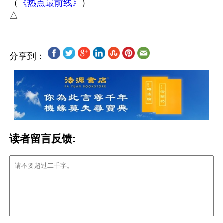
（
《热点最前线》
）

分享到：
读者留言反馈: