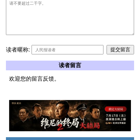
读者暱称:
读者留言
欢迎您的留言反馈。