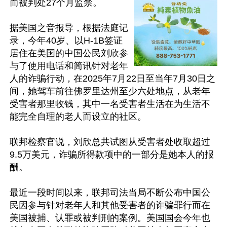
而被判处27个月监禁。

据美国之音报导，根据法庭记
录，今年40岁、以H-1B签证
居住在美国的中国公民刘欣参
与了使用电话和简讯针对老年
人的诈骗行动，在2025年7月22日至当年7月30日之
间，她驾车前往佛罗里达州至少六处地点，从老年
受害者那里收钱，其中一名受害者生活在为生活不
能完全自理的老人而设立的社区。

联邦检察官说，刘欣总共试图从受害者处收取超过
9.5万美元，诈骗所得款项中的一部分是她本人的报
酬。

最近一段时间以来，联邦司法当局不断公布中国公
民因参与针对老年人和其他受害者的诈骗罪行而在
美国被捕、认罪或被判刑的案例。美国国会今年也