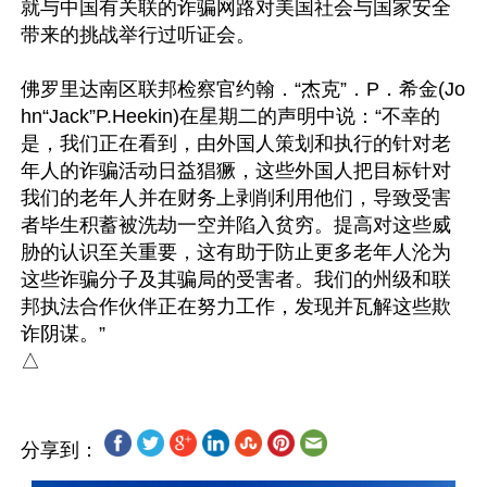
就与中国有关联的诈骗网路对美国社会与国家安全
带来的挑战举行过听证会。

佛罗里达南区联邦检察官约翰．“杰克”．P．希金(Jo
hn“Jack”P.Heekin)在星期二的声明中说：“不幸的
是，我们正在看到，由外国人策划和执行的针对老
年人的诈骗活动日益猖獗，这些外国人把目标针对
我们的老年人并在财务上剥削利用他们，导致受害
者毕生积蓄被洗劫一空并陷入贫穷。提高对这些威
胁的认识至关重要，这有助于防止更多老年人沦为
这些诈骗分子及其骗局的受害者。我们的州级和联
邦执法合作伙伴正在努力工作，发现并瓦解这些欺
诈阴谋。”

分享到：