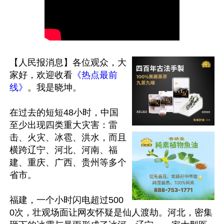
【人民报消息】各位观众，大
家好，欢迎收看
《热点最前
线》
。我是晓坤。

在过去的短短48小时，中国
至少出现四类重大灾害：雷
击、火灾、冰雹、洪水，而且
横跨辽宁、河北、河南、福
建、重庆、广西、贵州等多个
省市。 

福建，一个小时闪电超过500
0次，壮观场面让网友怀疑是仙人渡劫。河北，密集