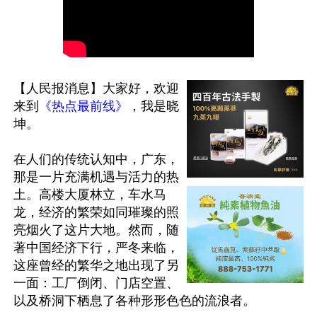
【人民报消息】大家好，欢迎
来到
《热点最前线》
，我是晓
坤。

在人们的传统认知中，广东，
那是一片充满机遇与活力的热
土。高楼大厦林立，车水马
龙，经济的繁荣如同璀璨的照
亮烟火了这片大地。然而，随
著中国经济下行，严冬来临，
这座曾经的繁华之地出现了另
一面：工厂倒闭、门店空置、
以及桥洞下栖息了各种形形色色的流浪者。
