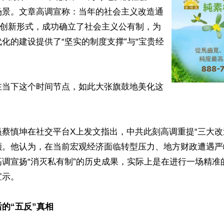
场景。文章高调宣称：当年的社会主义改造通
的创新形式，成功确立了社会主义公有制，为
化的建设提供了“坚实的制度支撑”与“宝贵经
在当下这个时间节点，如此大张旗鼓地美化这
蔡慎坤在社交平台X上发文指出，中共此刻高调重提“三大改
顾。他认为，在当前宏观经济面临转型压力、地方财政遭遇严
高调宣扬“消灭私有制”的历史成果，实际上是在进行一场精准
示。

的“五反”真相