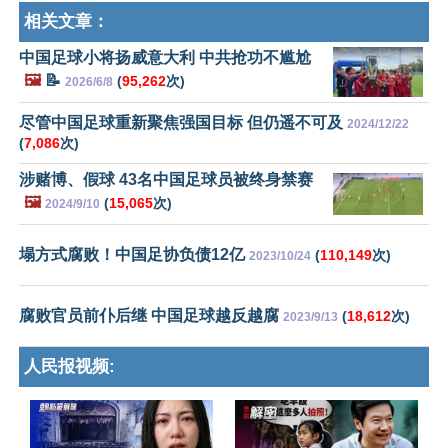
相关文章：
中国足球小将扬威意大利 中共抢功不尴尬
🖼️
📝
(
95,262
次)
2026/6/8
尽管中国足球重新聚焦强国目标 但仍遥不可及
2024/12/22
(
7,086
次)
涉赌博、假球 43名中国足球员被终身禁赛
🖼️
(
15,065
次)
2024/9/10
塌方式腐败！中国足协负债12亿
(
110,149
次)
2023/10/24
腐败官员前仆后继 中国足球越反越腐
(
18,612
次)
2023/9/13
人民报视频: