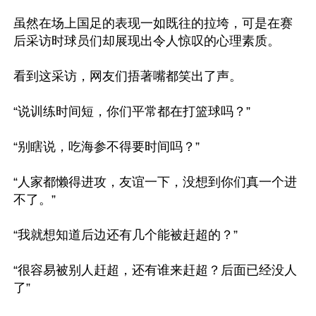
虽然在场上国足的表现一如既往的拉垮，可是在赛
后采访时球员们却展现出令人惊叹的心理素质。

看到这采访，网友们捂著嘴都笑出了声。

“说训练时间短，你们平常都在打篮球吗？”

“别瞎说，吃海参不得要时间吗？”

“人家都懒得进攻，友谊一下，没想到你们真一个进
不了。”

“我就想知道后边还有几个能被赶超的？”

“很容易被别人赶超，还有谁来赶超？后面已经没人
了”
