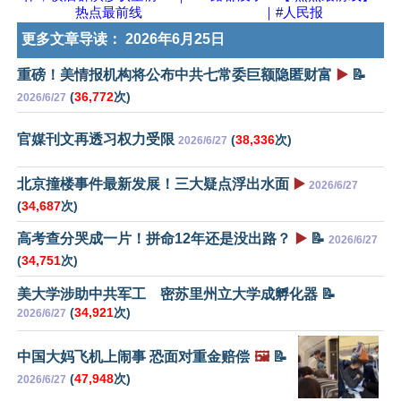
热点最前线
｜#人民报
更多文章导读：
2026年6月25日
重磅！美情报机构将公布中共七常委巨额隐匿财富
▶️
📝
(
36,772
次)
2026/6/27
官媒刊文再透习权力受限
(
38,336
次)
2026/6/27
北京撞楼事件最新发展！三大疑点浮出水面
▶️
2026/6/27
(
34,687
次)
高考查分哭成一片！拼命12年还是没出路？
▶️
📝
2026/6/27
(
34,751
次)
美大学涉助中共军工 密苏里州立大学成孵化器 📝
(
34,921
次)
2026/6/27
中国大妈飞机上闹事 恐面对重金赔偿
🖼️
📝
(
47,948
次)
2026/6/27