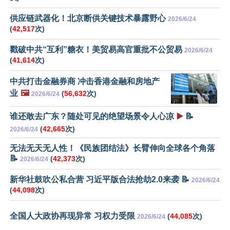
供应链武器化！北京断供关键技术暴露野心
2026/6/24
(
42,517
次)
戳破中共“互利”糖衣！美贸易高官重批不公贸易
2026/6/24
(
41,614
次)
中共打击金融券商 冲击香港金融和房地产
业
🖼️
(
56,632
次)
2026/6/24
谁还敢去广东？随处可见的绝望场景令人心凉
▶️
📝
(
42,665
次)
2026/6/24
无法无天无人性！《民族团结法》长臂伸向全球各个角落
📝
(
42,373
次)
2026/6/24
新华社鼓吹公私合营 习近平版合法抢劫2.0来袭 📝
2026/6/24
(
44,098
次)
全国人大政协再现异常 习权力受限
(
44,085
次)
2026/6/24