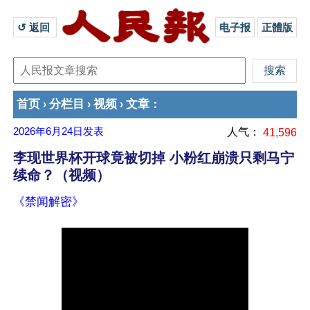
↺ 返回 
电子报
正體版
首页
分栏目
视频
文章
›
›
›
：
2026年6月24日
发表
人气：
41,596
李现世界杯开球竟被切掉 小粉红崩溃只剩马宁
续命？（视频）
《禁闻解密》