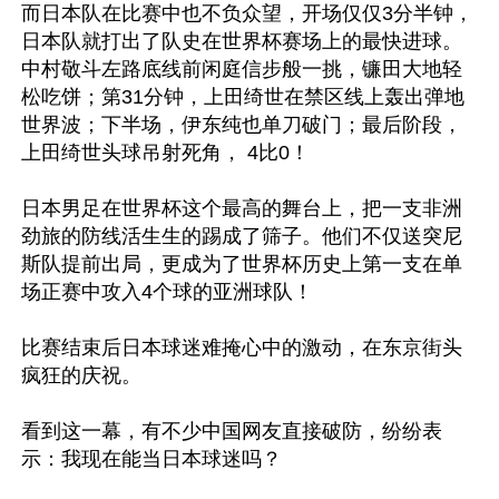
而日本队在比赛中也不负众望，开场仅仅3分半钟，
日本队就打出了队史在世界杯赛场上的最快进球。
中村敬斗左路底线前闲庭信步般一挑，镰田大地轻
松吃饼；第31分钟，上田绮世在禁区线上轰出弹地
世界波；下半场，伊东纯也单刀破门；最后阶段，
上田绮世头球吊射死角， 4比0！

日本男足在世界杯这个最高的舞台上，把一支非洲
劲旅的防线活生生的踢成了筛子。他们不仅送突尼
斯队提前出局，更成为了世界杯历史上第一支在单
场正赛中攻入4个球的亚洲球队！

比赛结束后日本球迷难掩心中的激动，在东京街头
疯狂的庆祝。

看到这一幕，有不少中国网友直接破防，纷纷表
示：我现在能当日本球迷吗？
