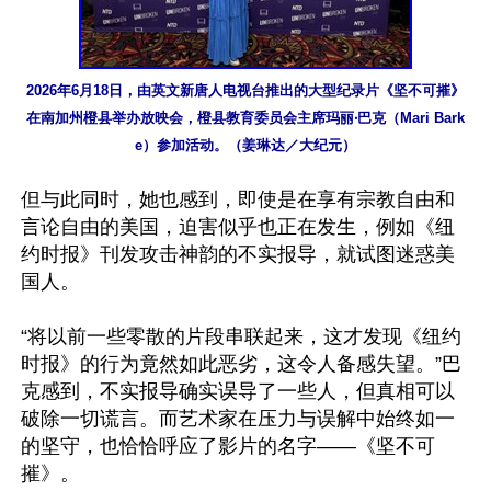
2026年6月18日，由英文新唐人电视台推出的大型纪录片《坚不可摧》
在南加州橙县举办放映会，橙县教育委员会主席玛丽‧巴克（Mari Bark
e）参加活动。（姜琳达／大纪元）
但与此同时，她也感到，即使是在享有宗教自由和
言论自由的美国，迫害似乎也正在发生，例如《纽
约时报》刊发攻击神韵的不实报导，就试图迷惑美
国人。

“将以前一些零散的片段串联起来，这才发现《纽约
时报》的行为竟然如此恶劣，这令人备感失望。”巴
克感到，不实报导确实误导了一些人，但真相可以
破除一切谎言。而艺术家在压力与误解中始终如一
的坚守，也恰恰呼应了影片的名字——《坚不可
摧》。
