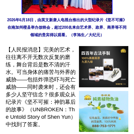
2026年6月18日，由英文新唐人电视台推出的大型纪录片《坚不可摧》
在南加州橙县举办放映会，超过200名来自艺术界、政界、商界等不同
领域的贵宾得以观看。（李旭生／大纪元）
【人民报消息】完美的艺术，
往往离不开无数次反复的磨
练，舞台背后是数不清的汗
水。可当身体的痛苦与外界的
威胁——包括炸弹恐吓与死亡
威胁——同时袭来时，还会有
多少人坚守信念？很多观众从
纪录片《坚不可摧：神韵幕后
的故事》（UNBROKEN：Th
e Untold Story of Shen Yun）
中找到了答案。
