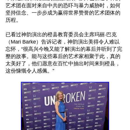
艺术团在面对来自中共的恐吓与暴力威胁时，如何
坚持信念、一步步成为赢得世界赞誉的艺术团体的
历程。

已看过神韵演出的橙县教育委员会主席玛丽‧巴克
（Mari Barke）告诉记者，神韵演出美得令人难以
忘怀，“很高兴今晚又能了解演出的幕后并听到了完
整的故事。能与这些幕后的艺术家相聚于此，真的
太美好了，他们愿意在百忙中抽出时间来到橙县，
这份慷慨令人感佩。”
