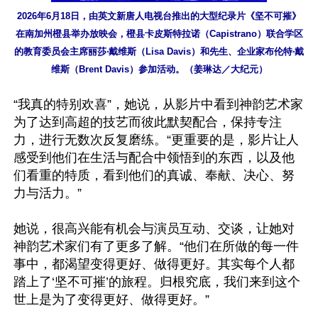
2026年6月18日，由英文新唐人电视台推出的大型纪录片《坚不可摧》
在南加州橙县举办放映会，橙县卡皮斯特拉诺（Capistrano）联合学区
的教育委员会主席丽莎‧戴维斯（Lisa Davis）和先生、企业家布伦特‧戴
维斯（Brent Davis）参加活动。（姜琳达／大纪元）
“我真的特别欢喜”，她说，从影片中看到神韵艺术家
为了达到高超的技艺而彼此默契配合，保持专注
力，进行无数次反复磨练。“更重要的是，影片让人
感受到他们在生活与配合中领悟到的东西，以及他
们看重的特质，看到他们的真诚、奉献、决心、努
力与活力。”

她说，很高兴能有机会与演员互动、交谈，让她对
神韵艺术家们有了更多了解。“他们在所做的每一件
事中，都渴望变得更好、做得更好。其实每个人都
踏上了‘坚不可摧’的旅程。归根究底，我们来到这个
世上是为了变得更好、做得更好。”
