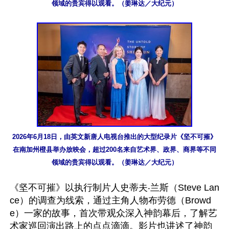
领域的贵宾得以观看。（姜琳达／大纪元）
2026年6月18日，由英文新唐人电视台推出的大型纪录片《坚不可摧》
在南加州橙县举办放映会，超过200名来自艺术界、政界、商界等不同
领域的贵宾得以观看。（姜琳达／大纪元）
《坚不可摧》以执行制片人史蒂夫‧兰斯（Steve Lan
ce）的调查为线索，通过主角人物布劳德（Browd
e）一家的故事，首次带观众深入神韵幕后，了解艺
术家巡回演出路上的点点滴滴。影片也讲述了神韵