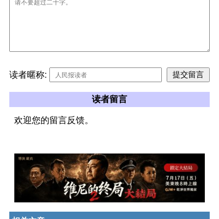
读者暱称:
读者留言
欢迎您的留言反馈。