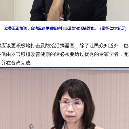
立委王正旭说，台湾应该更积极的打击及防治活摘器官。（常怀仁/大纪元)
湾应该更积极地打击及防治活摘器官，除了让民众知道外，也
要借由器官移植改善健康的话必须要透过优秀的专家学者，尤