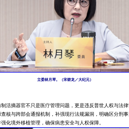
立委林月琴。（宋碧龙／大纪元）
防制活摘器官不只是医疗管理问题，更是违反普世人权与法律
源查核与跨部会通报机制，补强现行法规漏洞，明确区分刑事