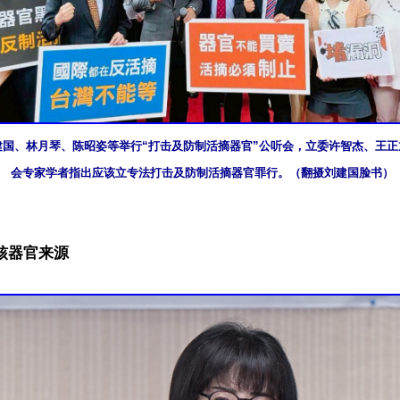
刘建国、林月琴、陈昭姿等举行“打击及防制活摘器官”公听会，立委许智杰、王
会专家学者指出应该立专法打击及防制活摘器官罪行。（翻摄刘建国脸书）
核器官来源