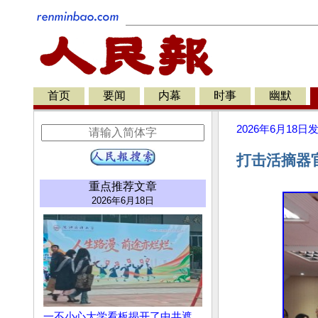
首页
要闻
内幕
时事
幽默
2026年6月18日
打击活摘器
重点推荐文章
2026年6月18日
一不小心大学看板揭开了中共遮