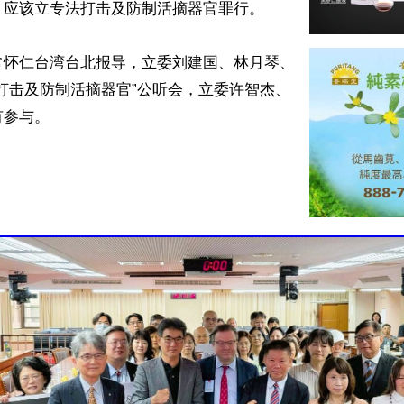
应该立专法打击及防制活摘器官罪行。

常怀仁台湾台北报导，立委刘建国、林月琴、
打击及防制活摘器官”公听会，立委许智杰、