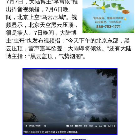
7月7日，大陆博主“李雪依”推
出抖音视频指，7月6日晚
间，北京上空“乌云压城”。视
频显示，北京天空黑云压顶，
很是瘆人。7日晚间，大陆博
主“虫哥”也发布视频指：“今天下午的北京东部，黑
云压顶，雷声震耳欲聋，大雨即将倾盆。”还有大陆
博主指：“黑云盖顶，气势汹汹”。
