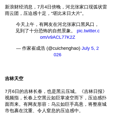
新浪财经消息，7月4日傍晚，河北张家口现弧状雷
今天上午，有网友在河北张家口黑风口，
见到了十分恐怖的自然景象。 
pic.twitter.c
om/v9ACL77K2Z
— 作家崔成浩 (@cuichenghao) 
July 5, 2
026
吉林天空
7月6日的吉林长春，也是黑云压城。《吉林日报》
视频指，长春上空黑云如巨掌凌空而下，压迫感扑
面而来。有网友形容：乌云如巨手高悬，将整座城
市包裹在沈重、令人窒息的压迫感中。
