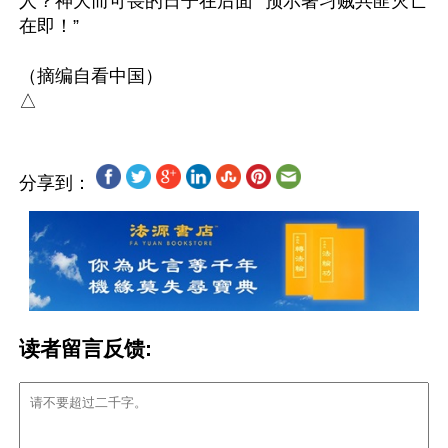
人？神大而可畏的日子在后面”“预示著习贼共匪灭亡
在即！”

（摘编自看中国）

分享到：
读者留言反馈: