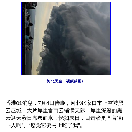
河北天空（视频截图）
香港01消息，7月4日傍晚，河北张家口市上空被黑
云压城，大片厚重雷雨云铺满天际，厚重深邃的黑
云遮天蔽日席卷而来，恍如末日，目击者更直言“好
吓人啊”、“感觉它要马上吃了我”。
