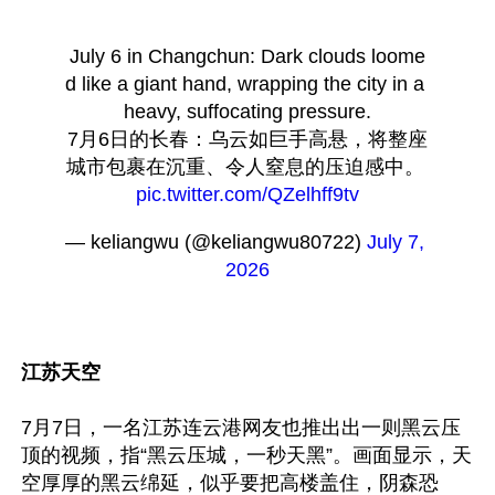
July 6 in Changchun: Dark clouds loome
d like a giant hand, wrapping the city in a 
heavy, suffocating pressure.
7月6日的长春：乌云如巨手高悬，将整座
城市包裹在沉重、令人窒息的压迫感中。 
pic.twitter.com/QZelhff9tv
— keliangwu (@keliangwu80722) 
July 7, 
2026
江苏天空
7月7日，一名江苏连云港网友也推出出一则黑云压
顶的视频，指“黑云压城，一秒天黑”。画面显示，天
空厚厚的黑云绵延，似乎要把高楼盖住，阴森恐