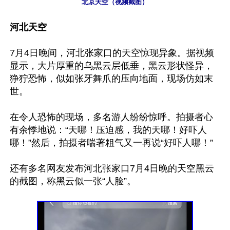
北京天空（视频截图）
河北天空
7月4日晚间，河北张家口的天空惊现异象。据视频
显示，大片厚重的乌黑云层低垂，黑云形状怪异，
狰狞恐怖，似如张牙舞爪的压向地面，现场仿如末
世。

在令人恐怖的现场，多名游人纷纷惊呼。拍摄者心
有余悸地说：“天哪！压迫感，我的天哪！好吓人
哪！”然后，拍摄者喘著粗气又一再说“好吓人哪！”

还有多名网友发布河北张家口7月4日晚的天空黑云
的截图，称黑云似一张“人脸”。
