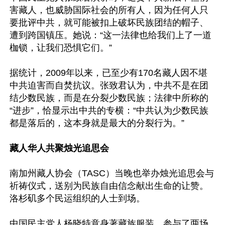
害藏人，也威胁国际社会的所有人，因为任何人只
要批评中共，就可能被扣上破坏民族团结的帽子、
遭到跨国镇压。她说：“这一法律也给我们上了一道
枷锁，让我们恐惧它们。”

据统计，2009年以来，已至少有170名藏人因不堪
中共迫害而自焚抗议。张致君认为，中共不是在团
结少数民族，而是在分裂少数民族；法律中所称的
“进步”，恰显示出中共的专横：“中共认为少数民族
都是落后的，这本身就是最大的分裂行为。”

藏人华人共聚烛光追思会
南加州藏人协会（TASC）当晚也举办烛光追思会与
祈祷仪式，送别为民族自由信念献出生命的让赞。
洛杉矶多个民运组织的人士到场。

中国民主党人杨晓特意身著藏族服装，参与了两场