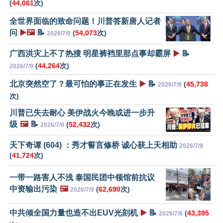
(
44,061
次)
全世界面临的致命问题！川普答新唐人记者
问
▶️🖼️
📝
(
54,073
次)
2026/7/9
广西洪灾上不了热搜 明星裤裆里那点事却霸屏
▶️
📝
(
44,264
次)
2026/7/9
北京突然空了？最可怕的事正在发生
▶️
📝
(
45,738
2026/7/9
次)
川普已失去耐心 美伊战火今晚或进一步升
级
🖼️
📝
(
52,432
次)
2026/7/9
天下奇谭 (604) ：秀才誓言修桥 诚心获上天相助
2026/7/9
(
41,724
次)
一带一路害人不浅 泰国民团中领馆前抗议
中资输出污染
🖼️
(
62,690
次)
2026/7/9
中共倾全国力量也造不出EUV光刻机
▶️
📝
(
43,395
2026/7/8