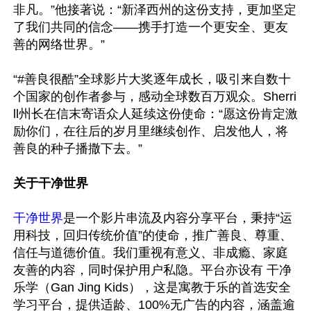
非凡。”他接著说：“新泽西州的这份支持，更加坚定
了我们共同的信念——携手打造一个更安全、更友
善的网络世界。”

“#善良很酷”全球影片大奖逐年成长，吸引来自数十
个国家的创作者参与，感动全球数百万观众。Sherri
ll州长在信末寄语众人延续这份使命：“愿这份肯定激
励你们，在往后的岁月里继续创作、启发他人，将
善良的种子播撒下去。”

关于干净世界
干净世界
是一个影片串流及内容分享平台，秉持“运
用科技，回归传统价值”的使命，推广善良、尊重、
信任与道德价值。我们重视有意义、非成瘾、家庭
友善的内容，同时保护用户私隐。平台亦设有 干净
乐学（Gan Jing Kids），这是寓教于乐的首选安全
学习平台，提供适龄、100%无广告的内容，涵盖逾