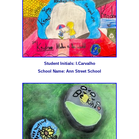
Student Initials: I.Carvalho

School Name: Ann Street School