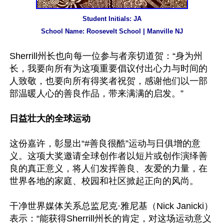
Student Initials: JA

School Name: Roosevelt School | Manville NJ
Sherrill州长也向每一位参与者亲切道贺：“身为州
长，我要向所有为这项重要倡议付出心力与时间的
人致敬，也要向所有得奖者祝贺，感谢他们以一部
部温暖人心的善良作品，带来满满的启发。”

日益壮大的全球运动
这份嘉许，彰显出“#善良很酷”运动与日俱增的意
义。这项大奖邀请全球创作者以短片或创作演绎善
良的真正意义，将人们发挥善良、友爱的力量，在
世界各地的家庭、校园和社区掀起正向的风尚。

干净世界媒体关系总监尼克·雅尼基（Nick Janicki）
表示：“能获得Sherrill州长的肯定，对这场运动意义