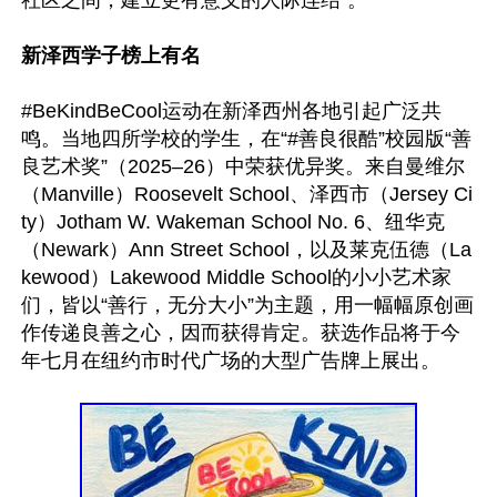
社区之间，建立更有意义的人际连结”。

新泽西学子榜上有名
#BeKindBeCool运动在新泽西州各地引起广泛共
鸣。当地四所学校的学生，在“#善良很酷”校园版“善
良艺术奖”（2025–26）中荣获优异奖。来自曼维尔
（Manville）Roosevelt School、泽西市（Jersey Ci
ty）Jotham W. Wakeman School No. 6、纽华克
（Newark）Ann Street School，以及莱克伍德（La
kewood）Lakewood Middle School的小小艺术家
们，皆以“善行，无分大小”为主题，用一幅幅原创画
作传递良善之心，因而获得肯定。获选作品将于今
年七月在纽约市时代广场的大型广告牌上展出。
