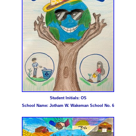
Student Initials: OS

School Name: Jotham W. Wakeman School No. 6