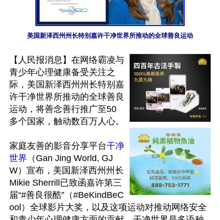
美国新泽西州州长特别嘉许干净世界所推动的全球善良运动
【人民报消息】在网络霸凌与
青少年心理健康备受关注之
际，美国新泽西州州长特别嘉
许干净世界所推动的全球善良
运动，将善念善行推广至50
多个国家，触动数百万人心。

家庭友善的影音分享平台
干净
世界
（Gan Jing World, GJ
W）宣布，美国新泽西州州长
Mikie Sherrill已致函嘉许第三
届“#善良很酷”（#BeKindBeC
ool）全球影片大奖，以及这项运动对推动网络安全
和青少年心理健康方面的贡献。干净世界是多语种