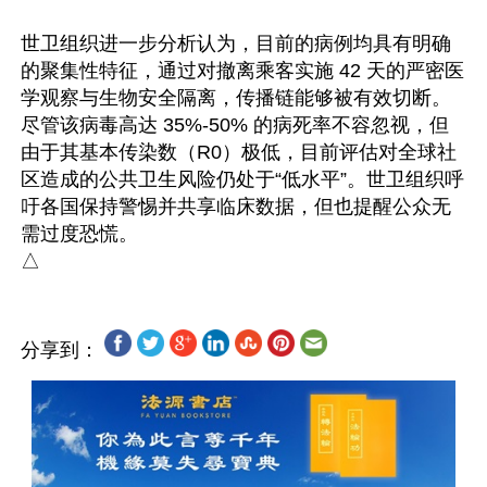
世卫组织进一步分析认为，目前的病例均具有明确
的聚集性特征，通过对撤离乘客实施 42 天的严密医
学观察与生物安全隔离，传播链能够被有效切断。
尽管该病毒高达 35%-50% 的病死率不容忽视，但
由于其基本传染数（R0）极低，目前评估对全球社
区造成的公共卫生风险仍处于“低水平”。世卫组织呼
吁各国保持警惕并共享临床数据，但也提醒公众无
需过度恐慌。

分享到：