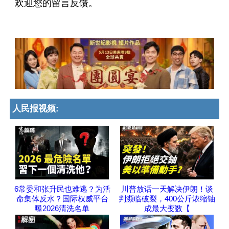
欢迎您的留言反馈。
人民报视频:
6常委和张升民也难逃？为活
川普放话一天解决伊朗！谈
命集体反水？国际权威平台
判濒临破裂，400公斤浓缩铀
曝2026清洗名单
成最大变数【