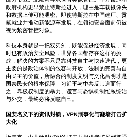
政府机构更早禁止特斯拉进入，理由是车载摄像头
和数据上传可能泄密。即使特斯拉在中国建厂、贡
献就业并推动新能源车发展，在领袖安全面前仍被
视为紧密管控对象。

科技本身就是一把双刃剑，既能促进经济发展，同
时也有政治安全风险，世界各国都存在这样的挑
战，解决的方案不只是靠科技自主与快速迭代，更
主要的是政治体制的包容与开放，法制的完善与自
由民主的价值，所融合的制度文明与文化昌明才是
国泰民安的根本保障。习近平与中共反其道而行
之，靠极权制度的暴力、谎言与恐惧机制维系统治
与外交，最终必将反噬自己。

国安名义下的资讯封锁，VPN刑事化与翻墙打击扩
大化