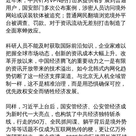
近年来，中共针对VPN的打击从提供者扩展到普通
用户，国安部门多次公布案例，涉密人员访问境外
网站或误装软体被追究；普通网民翻墙浏览境外平
台被调查、罚款。对于资讯流动无差别打击制造了
全面寒蝉效应。

科研人员不能及时获取国际前沿知识，企业家难以
把握全球市场动态，创新的资讯成本大幅上升。改
革开放以来，中国经济腾飞的重要动力之一是有限
的资讯开放带来的技术溢出。如今北韩式内网化趋
势切断了这一经济支撑渠道。与北京无人机全域管
制一样，这不是精准治理，而是用恐惧确保可控，
优先政权安全而牺牲经济发展。

同样，习近平上台后，国安管经济、公安管经济成
为新时代一大亮点，也构筑了中共经济独特斩杀
线，行走的50万、全民抓间谍、躺平背后是境外势
力等等话题不仅成为互联网热传的梗，更让亿万外