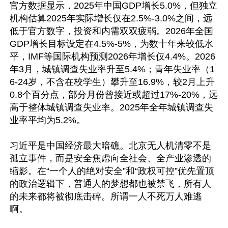
官方数据显示，2025年中国GDP增长5.0%，但独立
机构估算2025年实际增长仅在2.5%-3.0%之间，远
低于官方数字，投资和内需双双疲弱。2026年全国
GDP增长目标设定在4.5%-5%，为数十年来较低水
平，IMF等国际机构预测2026年增长仅4.4%。2026
年3月，城镇调查失业率升至5.4%；青年失业率（1
6-24岁，不含在校学生）攀升至16.9%，较2月上升
0.8个百分点，部分月份曾接近或超过17%-20%，远
高于整体城镇调查失业率。2025年全年城镇调查失
业率平均为5.2%。

习近平是中国经济最大暗礁。北京无人机清零不是
孤立事件，而是安全焦虑向全社会、全产业渗透的
缩影。在“一个人的绝对安全”和“政权可控”优先置顶
的政治逻辑下，普通人的梦想都也被禁飞，所有人
的未来都将被彻底击碎。所谓一人不死万人难逃
啊。
