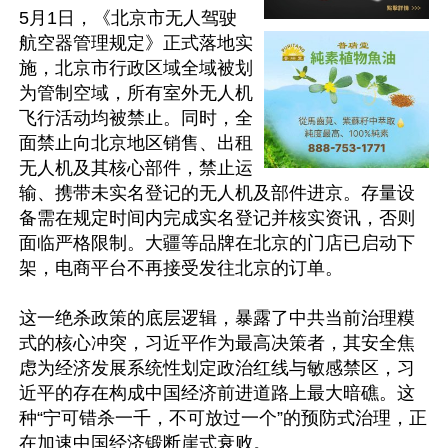
5月1日，《北京市无人驾驶
航空器管理规定》正式落地实
施，北京市行政区域全域被划
为管制空域，所有室外无人机
飞行活动均被禁止。同时，全
面禁止向北京地区销售、出租
无人机及其核心部件，禁止运
输、携带未实名登记的无人机及部件进京。存量设
备需在规定时间内完成实名登记并核实资讯，否则
面临严格限制。大疆等品牌在北京的门店已启动下
架，电商平台不再接受发往北京的订单。

这一绝杀政策的底层逻辑，暴露了中共当前治理糢
式的核心冲突，习近平作为最高决策者，其安全焦
虑为经济发展系统性划定政治红线与敏感禁区，习
近平的存在构成中国经济前进道路上最大暗礁。这
种“宁可错杀一千，不可放过一个”的预防式治理，正
在加速中国经济锻断崖式衰败。
