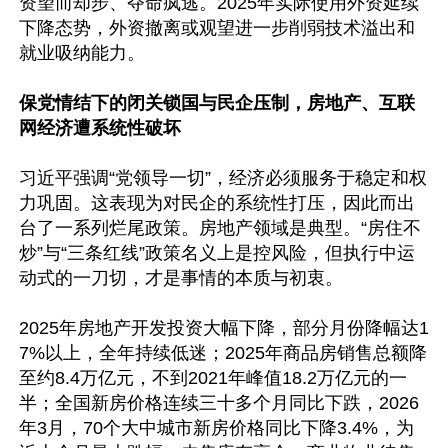
资望而却步、夺命疯逃。2025年实际使用外资延续
下降态势，外资撤离或观望进一步削弱技术溢出和
就业吸纳能力。

保党情结下的闭关锁国与民企压制，房地产、互联
网经济遭系统性破坏
习近平强调“党领导一切”，经济必须服务于稳定和权
力巩固。这表现为对民企的系统性打压，因此而出
台了一系列烂尾政策。房地产领域是典型。“房住不
炒”与“三条红线”政策名义上是控风险，但执行中运
动式的一刀切，才是事情的本质与初衷。

2025年房地产开发投资大幅下降，部分月份降幅达1
7%以上，全年持续低迷；2025年商品房销售总额降
至约8.4万亿元，不到2021年峰值18.2万亿元的一
半；全国新房价格连续三十多个月同比下跌，2026
年3月，70个大中城市新房价格同比下降3.4%，为