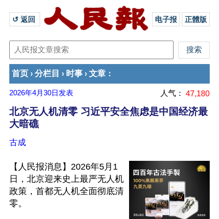
↺ 返回 
电子报
正體版
首页
分栏目
时事
文章
›
›
›
：
2026年4月30日
发表
人气：
47,180
北京无人机清零 习近平安全焦虑是中国经济最
大暗礁
古成
【人民报消息】2026年5月1
日，北京迎来史上最严无人机
政策，首都无人机全面彻底清
零。
