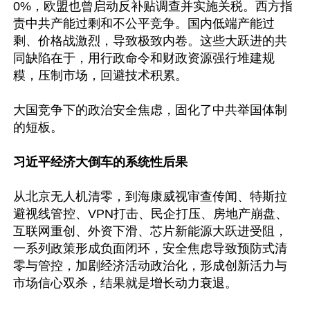
0%，欧盟也曾启动反补贴调查并实施关税。西方指
责中共产能过剩和不公平竞争。国内低端产能过
剩、价格战激烈，导致极致内卷。这些大跃进的共
同缺陷在于，用行政命令和财政资源强行堆建规
糢，压制市场，回避技术积累。

大国竞争下的政治安全焦虑，固化了中共举国体制
的短板。

习近平经济大倒车的系统性后果
从北京无人机清零，到海康威视审查传闻、特斯拉
避视线管控、VPN打击、民企打压、房地产崩盘、
互联网重创、外资下滑、芯片新能源大跃进受阻，
一系列政策形成负面闭环，安全焦虑导致预防式清
零与管控，加剧经济活动政治化，形成创新活力与
市场信心双杀，结果就是增长动力衰退。
