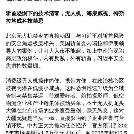
斩首恐惧下的技术清零，无人机、海康威视、特斯
拉均成科技禁忌
北京无人机禁令的直接动因，与习近平对斩首风险
的安全焦虑极度相关，美国斩首委内瑞拉和伊朗领
导人的案例，让习大大夜不能寐，加上中南海深陷
高层政治权斗，内有反贼，外有斩首，习近平安全
焦虑指数爆棚。

消费级无人机操作简便、携带方便，在政治核心区
被视为潜在低慢小威胁。这种恐惧迅速升级为全域
管制与禁售禁运，普通爱好者、航拍摄影师、低空
物流企业和产业链集体被动买单，本土无人机龙头
大疆在北京市场的业务遭受重创，毫无悬念，这对
大疆无疑是当头一棒，直接影响到了企业声誉与营
销环境。中共正大力推动低空经济，官方预计到202
5年市场规模达1.5万亿元人民币，到2035年超过3.5