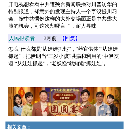
开电视想看看中共遭殃台新闻联播对川普访华的
特别报道，却意外的发现主持人一个字没提川习
会。按中共惯例这样的大外交场面正是中共露大
脸的机会，可这次却哑言了，耐人寻味。
人民报读者
2月前
【回复】
怎么“什么都是‘从娃娃抓起’”，“器官供体”“从娃娃
抓起”，把伊朗当“三岁小孩”哄骗和利用的“中伊友
谊”“从娃娃抓起”，“老妖怪”就知道“抓娃娃”。
相关文章：