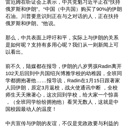
雷厄姆在听证会上表示，中共党魁习近平正在“扶持
俄罗斯和伊朗”。“中国（中共国）购买了90%的伊朗
石油。川普要意识到正在与之对话的人，正在扶持
俄罗斯和伊朗。”他说。

那么，中共表面上呼吁和平，实际上与伊朗的关系
是如何呢？支持有多用心呢？我们从一则新闻上可
以看出。

前不久，陆媒都在报导，伊朗的八岁男孩Radin离开
102天后回到中共国绍兴博雅学校的幼稚园，全班同
学都拥抱著他……报导说，Radin在1月15日跟著家
人回伊朗，原定3月返校，战火使通讯中断 ，全校
师生天天揪著心，这次回到学校，给大家一个惊喜 
，（全班同学纷纷拥抱他）看哭无数人，这就是中
国校园最动人的温度！

中共宣传与伊朗的友谊，不仅是党政政要与利益的