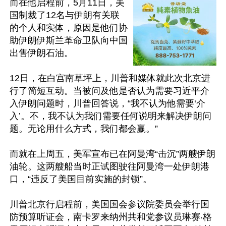
而在他启程前，5月11日，美
国制裁了12名与伊朗有关联
的个人和实体，原因是他们协
助伊朗伊斯兰革命卫队向中国
出售伊朗石油。

12日，在白宫南草坪上，川普和媒体就此次北京进
行了简短互动。当被问及他是否认为需要习近平介
入伊朗问题时，川普回答说，“我不认为他需要‘介
入’。不，我不认为我们需要任何说明来解决伊朗问
题。无论用什么方式，我们都会赢。”

而就在上周五，美军宣布已在阿曼湾“击沉”两艘伊朗
油轮。这两艘船当时正试图驶往阿曼湾一处伊朗港
口，“违反了美国目前实施的封锁”。

川普北京行启程前，美国国会参议院委员会举行国
防预算听证会，南卡罗来纳州共和党参议员琳赛‧格