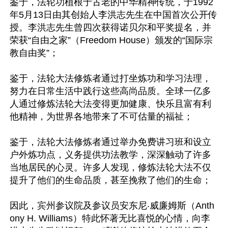
鉴于，法轮功植根于古老的中华精神传统，于1992
年5月13日由其创始人李洪志先生在中国首次公开传
授。李洪志先生曾四次获得诺贝尔和平奖提名，并
荣获“自由之家”（Freedom House）颁发的“国际宗
教自由奖”；

鉴于，法轮大法修炼者通过打坐炼功和学习法理，
努力在日常生活中践行这些高尚品质。全球一亿多
人通过修炼法轮大法变得更加健康、快乐且富有利
他精神，为世界各地带来了不可估量的福祉；

鉴于，法轮大法修炼者通过举办免费讲习班和设立
户外炼功点，义务提供功法教学，深深触动了许多
当地居民的心灵。许多人发现，修炼法轮大法不仅
提升了他们的生命品质，甚至挽救了他们的生命；

因此，宾州参议院及参议员安东尼‧威廉姆斯（Anth
ony H. Williams）特此怀著无比喜悦的心情，向李