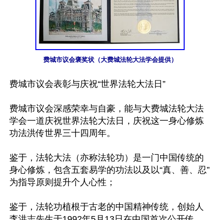
费城市议会褒奖状（大费城法轮大法学会提供）
费城市议会表彰与庆祝“世界法轮大法日”

费城市议会深感荣幸与自豪，能与大费城法轮大法
学会一道庆祝世界法轮大法日，庆祝这一身心修炼
功法洪传世界三十四周年。

鉴于，法轮大法（亦称法轮功）是一门中国传统的
身心修炼，包含五套易学的功法以及以“真、善、忍”
为指导原则提升个人心性；

鉴于，法轮功植根于古老的中国精神传统，创始人
李洪志先生于1992年5月13日在中国首次公开传