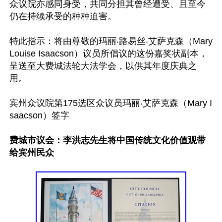
众议院亦感同身受，共同分担其曾经遭受、且至今
仍在持续承受的种种迫害。

特此指示：将由尊敬的玛丽‧路易丝‧艾萨克森（Mary
Louise Isaacson）议员所倡议的这份嘉奖状副本，
呈送至大费城法轮大法学会，以供其年度庆典之
用。

宾州众议院第175选区众议员玛丽‧艾萨克森（Mary I
saacson）签字

费城市议会：李洪志先生将中国传统文化价值观带
给宾州民众