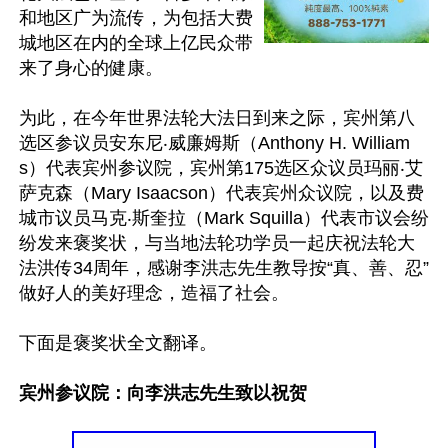
和地区广为流传，为包括大费
城地区在内的全球上亿民众带
来了身心的健康。

为此，在今年世界法轮大法日到来之际，宾州第八
选区参议员安东尼‧威廉姆斯（Anthony H. William
s）代表宾州参议院，宾州第175选区众议员玛丽‧艾
萨克森（Mary Isaacson）代表宾州众议院，以及费
城市议员马克‧斯奎拉（Mark Squilla）代表市议会纷
纷发来褒奖状，与当地法轮功学员一起庆祝法轮大
法洪传34周年，感谢李洪志先生教导按“真、善、忍”
做好人的美好理念，造福了社会。

下面是褒奖状全文翻译。

宾州参议院：向李洪志先生致以祝贺