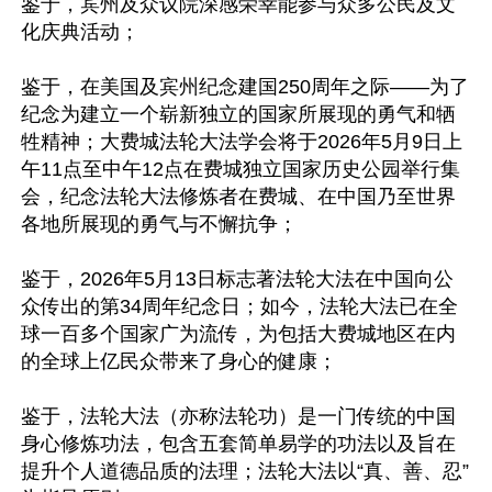
鉴于，宾州及众议院深感荣幸能参与众多公民及文
化庆典活动；

鉴于，在美国及宾州纪念建国250周年之际——为了
纪念为建立一个崭新独立的国家所展现的勇气和牺
牲精神；大费城法轮大法学会将于2026年5月9日上
午11点至中午12点在费城独立国家历史公园举行集
会，纪念法轮大法修炼者在费城、在中国乃至世界
各地所展现的勇气与不懈抗争；

鉴于，2026年5月13日标志著法轮大法在中国向公
众传出的第34周年纪念日；如今，法轮大法已在全
球一百多个国家广为流传，为包括大费城地区在内
的全球上亿民众带来了身心的健康；

鉴于，法轮大法（亦称法轮功）是一门传统的中国
身心修炼功法，包含五套简单易学的功法以及旨在
提升个人道德品质的法理；法轮大法以“真、善、忍”