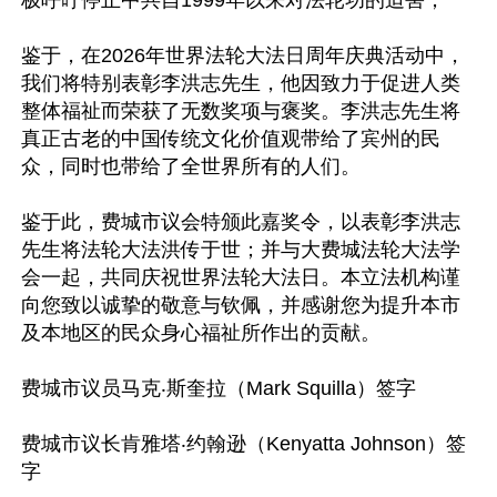
极呼吁停止中共自1999年以来对法轮功的迫害；

鉴于，在2026年世界法轮大法日周年庆典活动中，
我们将特别表彰李洪志先生，他因致力于促进人类
整体福祉而荣获了无数奖项与褒奖。李洪志先生将
真正古老的中国传统文化价值观带给了宾州的民
众，同时也带给了全世界所有的人们。

鉴于此，费城市议会特颁此嘉奖令，以表彰李洪志
先生将法轮大法洪传于世；并与大费城法轮大法学
会一起，共同庆祝世界法轮大法日。本立法机构谨
向您致以诚挚的敬意与钦佩，并感谢您为提升本市
及本地区的民众身心福祉所作出的贡献。

费城市议员马克‧斯奎拉（Mark Squilla）签字

费城市议长肯雅塔‧约翰逊（Kenyatta Johnson）签
字
