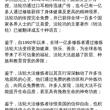
授。法轮功通过口耳相传迅速广传，迄今已有一亿
多人通过修炼获得了身体健康及更高的精神境界。
法轮功的传授完全免费，并已获得全球一百多个国
家各界人士的广泛喜爱。法轮功的主要著作《转法
轮》已被翻译成五十种语言；

鉴于，自1992年以来，全球一亿多修炼者通过修炼
法轮大法变得更加健康、快乐、善良，为全球各地
带来了不可估量的福祉。法轮大法超越了阶层、种
族和教育背景的界限；

鉴于，法轮大法修炼者以其言行深深触动了许多当
地居民的心灵。他们通过免费的教功班和户外炼功
点，向民众免费教功。许多人发现，法轮大法不仅
能提升生命品质，甚至具有挽救生命的神奇功效；

鉴于，法轮大法修炼者珍惜美国的信仰自由，也积