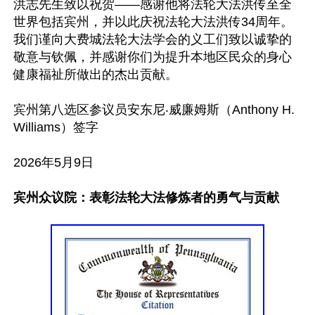
洪志先生致以祝贺——感谢他将法轮大法洪传至全
世界包括宾州，并以此庆祝法轮大法洪传34周年。
我们谨向大费城法轮大法学会的义工们致以诚挚的
敬意与钦佩，并感谢你们为提升本地区民众的身心
健康福祉所做出的杰出贡献。

宾州第八选区参议员安东尼‧威廉姆斯（Anthony H. 
Williams）签字

2026年5月9日

宾州众议院：表彰法轮大法修炼者的勇气与贡献