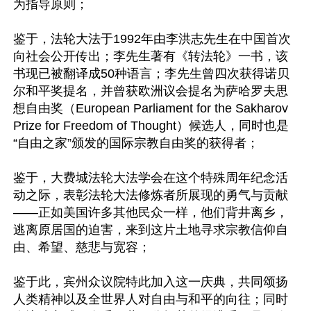
为指导原则；

鉴于，法轮大法于1992年由李洪志先生在中国首次
向社会公开传出；李先生著有《转法轮》一书，该
书现已被翻译成50种语言；李先生曾四次获得诺贝
尔和平奖提名，并曾获欧洲议会提名为萨哈罗夫思
想自由奖（European Parliament for the Sakharov 
Prize for Freedom of Thought）候选人，同时也是
“自由之家”颁发的国际宗教自由奖的获得者；

鉴于，大费城法轮大法学会在这个特殊周年纪念活
动之际，表彰法轮大法修炼者所展现的勇气与贡献
——正如美国许多其他民众一样，他们背井离乡，
逃离原居国的迫害，来到这片土地寻求宗教信仰自
由、希望、慈悲与宽容；

鉴于此，宾州众议院特此加入这一庆典，共同颂扬
人类精神以及全世界人对自由与和平的向往；同时