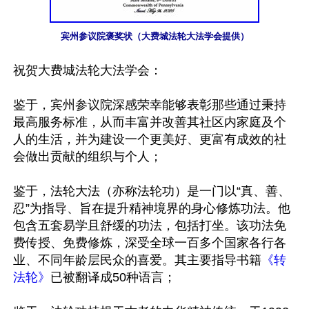
宾州参议院褒奖状（大费城法轮大法学会提供）
祝贺大费城法轮大法学会：

鉴于，宾州参议院深感荣幸能够表彰那些通过秉持
最高服务标准，从而丰富并改善其社区内家庭及个
人的生活，并为建设一个更美好、更富有成效的社
会做出贡献的组织与个人；

鉴于，法轮大法（亦称法轮功）是一门以“真、善、
忍”为指导、旨在提升精神境界的身心修炼功法。他
包含五套易学且舒缓的功法，包括打坐。该功法免
费传授、免费修炼，深受全球一百多个国家各行各
业、不同年龄层民众的喜爱。其主要指导书籍
《转
法轮》
已被翻译成50种语言；
