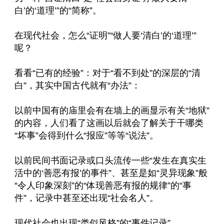
白’的‘道理’”的“简称”。
在现代社会，怎么“证明”“做人要‘清白’的‘道理’”
呢？
看看“已有的经验”：对于“看不到处”的深层的“清
白”，其实中国古代就有“办法”：
以前中国有的庙里会有在墙上的画显示有关“地狱”
的内容，人们看了这画以后就会了解关于干哪类
“坏事”会得到什么“报应”等等“说法”。
以前民间书面记录或口头流传一些“发生在真实生
活中的‘善恶有报’的事件”、甚至是如“灵异现象”般
“令人印象深刻”的“体现善恶有报的规律”的“事
件”，记录中甚至还出现“社会名人”。
现代社会也出现“类似风格”的“事件记录”。