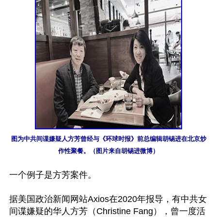
图为中共间谍嫌疑人方芳曾经与《环球时报》前总编辑胡锡进在北京炒
作性聚餐。（图片来自胡锡进微博）
一个例子是方芳案件。

据美国政治新闻网站Axios在2020年报导，有中共女
间谍嫌疑的华人方芳（Christine Fang），曾一度活