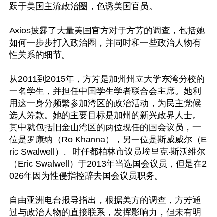
跃于美国主流政治圈，色诱美国官员。

Axios披露了大量美国官方对于方芳的调查，包括她
如何一步步打入政治圈，并同时和一些政治人物有
性关系的细节。

从2011到2015年，方芳是加州州立大学东湾分校的
一名学生，并担任中国学生学者联合会主席。她利
用这一身分频繁参加湾区的政治活动，为民主党候
选人筹款。她的主要目标是加州的新兴政界人士。
其中就包括旧金山湾区的两位现任的国会议员，一
位是罗康纳（Ro Khanna），另一位是斯威威尔（E
ric Swalwell）。时任都柏林市议员埃里克‧斯沃维尔
（Eric Swalwell）于2013年当选国会议员，但是在2
026年因为性侵指控辞去国会议员职务。

自由亚洲电台报导指出，根据美方的调查，方芳通
过与政治人物的直接联系，发挥影响力，但未有明