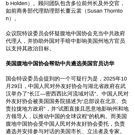
b Holden）。顾问团队包含多位前州长及外交官，
如前商务部代理助理部长董云裳（Susan Thornto
n）。

众议院特设委员会怀疑腹地中国协会充当中共政府
代理人，并协助外国对手暗中影响美国州地方官员
以支持其政治目标。

美国腹地中国协会帮助中共遴选美国官员访华
国会特设委员会提到的一个可疑行为是，2025年10
月29日，中国人民对外友好协会与湖北省政府在武
汉举办了“长江—密西西比河流域对话”。中国人民对
外友好协会被美国国务院描述为“总部设在北京、负
责拉拢地方政府”，并“试图直接且恶意地影响州和地
方领导人，以推动中国的全球议程”的机构。而美国
腹地中国协会受中国人民对外友好协会委托，负责
遴选并安排参与对话的美国市长、立法者及专家。