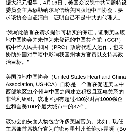
据大纪元报导，4月16日，美国众议院中共问题特设
委员会主席穆勒纳尔写信给美国腹地中国协会，要
求该协会自证清白，证明自己不是中共的代理人。

“我写此信旨在请求提供可核实的保证，证明美国腹
地中国协会并未作为未登记的中国共产党（CCP）
或中华人民共和国（PRC）政府代理人运作，也未
协助外国对手暗中影响我国州地方官员以支持其政
治目标。”

美国腹地中国协会（United States Heartland China 
Association, USHCA）自称是一个旨在促进美国中
西部地区21个州与中国之间建立积极且互惠关系的
非营利组织。该地区拥有超过430家财富1000强企
业和全美100个最大城市中的37个。

该协会的头面人物包含许多美国官员。比如，现任
主席兼首席执行官为前密苏里州州长鲍勃‧霍顿（Bo