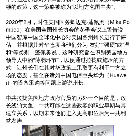
顿的政策，这一策略被称为“以地方包围中央”。

2020年2月，时任美国国务卿迈克‧蓬佩奥（Mike Po
mpeo）在美国全国州长协会的冬季会议上警告说，
中国智库中国全球化中心对美国各州州长进行了评
估，并根据其对华态度将他们分为“友好”“强硬”或“温
和”等类别。蓬佩奥说，这种研究旨在识别美国地方
领导人中的“薄弱环节”，以便通过拉拢或施压的方
式，让州长们在其对华政策上采取更有利于中方立
场的态度，甚至在诸如中国电信巨头华为（Huawe
i）的设备采购等问题上游说州长。

中共拉拢美国地方政府官员的另外一个目的是，放
长线钓大鱼。中共可能在这些政客的职业早期与其
建立关系，以期未来他们进入更高职位后为中共利