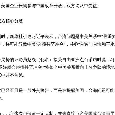
，美国企业长期参与中国改革开放，双方均从中受益。

双方核心分歧
题时，新华社引述习近平表示，台湾问题是中美关系中“最重要
，将可能导致中美“碰撞甚至冲突”，并称“台独与台海和平水火
海局势的评论员赵焱（化名）接受自由亚洲点台采访时说，习
不好就会碰撞甚至冲突”“将整个中美关系推向十分危险的境地
中并不常见。

述已经不只是一般外交警告，而是在提醒美国，台海问题可能
。

为，北京这次仍保留一定克制，并未直接点名美国或台湾当局