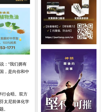
说：“我们拥有
国，是向你和中
举行会晤。双方
芬太尼前体化学
。
