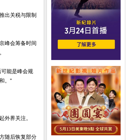
推出关税与限制
京峰会筹备时间


后可能是峰会规
。”

起外界关注。

方随后恢复部分