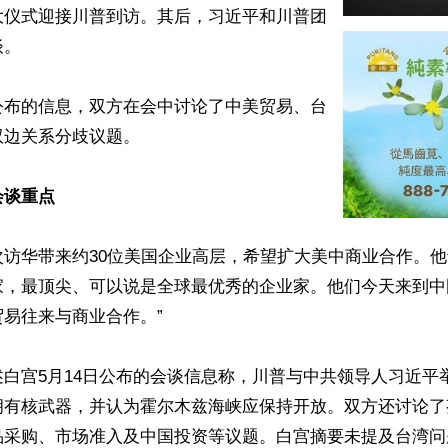
大仪式迎接川普到访。其后，习近平和川普团
。

公布的信息，双方在会中讨论了中美贸易、台
边关系分歧议题。

会谈重点
访华带来约30位美国企业高层，希望扩大美中商业合作。他
家，最顶尖、可以说是全球最优秀的企业家。他们今天来到中
易往来与商业合作。”

白宫5月14日公布的会谈信息称，川普与中共领导人习近平
拥有核武器，并认为霍尔木兹海峡应保持开放。双方还讨论了
品采购、市场准入及中国投资等议题。白宫摘要未提及台湾问题