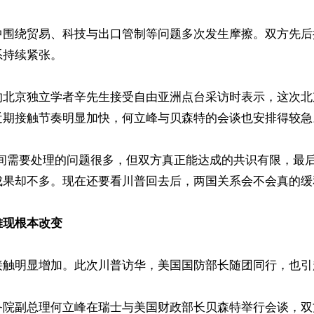
中围绕贸易、科技与出口管制等问题多次发生摩擦。双方先后
持续紧张。

的北京独立学者辛先生接受自由亚洲点台采访时表示，这次北
近期接触节奏明显加快，何立峰与贝森特的会谈也安排得较急。
之间需要处理的问题很多，但双方真正能达成的共识有限，最
果却不多。现在还要看川普回去后，两国关系会不会真的缓和
难现根本改变
接触明显增加。此次川普访华，美国国防部长随团同行，也引
务院副总理何立峰在瑞士与美国财政部长贝森特举行会谈，双