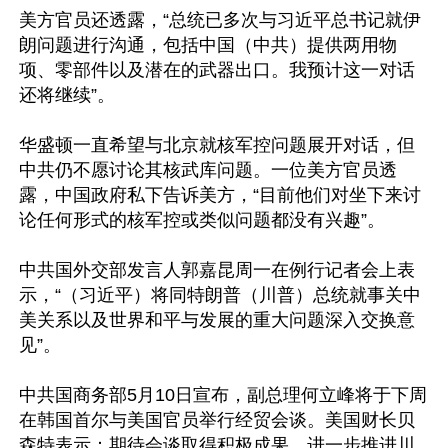
美方官员还透露，“总统已多次与习近平总书记就伊
朗问题进行沟通，包括中国（中共）提供两用物
项、零部件以及潜在的武器出口。我预计这一对话
还将继续”。

华盛顿一直希望与北京就核军控问题展开对话，但
中共仍不愿讨论其核武库问题。一位美方官员透
露，中国政府私下告诉美方，“目前他们对坐下来讨
论任何形式的核军控或类似问题都没有兴趣”。

中共国外交部发言人郭嘉昆周一在例行记者会上表
示，“（习近平）将同特朗普（川普）总统就事关中
美关系以及世界和平与发展的重大问题深入交换意
见”。

中共国商务部5月10日宣布，副总理何立峰将于下周
在韩国首尔与美国官员举行经贸会谈。美国财长贝
森特表示：期待会谈取得积极成果，进一步推进川