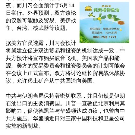
夜，而川习会面预计于5月14
日举行。外界预测，双方谈论
的议题可能触及贸易、美伊战
争、台湾、核武器等议题。

据美方官员透露，川习会预计
将就建立促进双边贸易和投资的机制达成一致，中
共方预计将宣布购买波音飞机、美国农产品和能
源。美方的贸易委员会和投资委员会的计划可能会
在会议上正式宣布。双方将讨论延长贸易战休战协
议，允许稀土矿产从中共国流向美国。

中共与伊朗当局保持著密切联系，并且仍然是伊朗
石油出口的主要消费国。川普一直敦促北京利用其
影响力，促使德黑兰与华盛顿达成协议，也曾向中
共方施压。华盛顿近日对三家中国科技和卫星公司
实施的新制裁。
