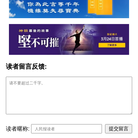
读者留言反馈:
读者暱称: