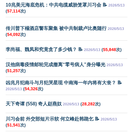
10兆美元海底危机：中共电缆威胁笼罩川习会 📝
2026/5/13
(
57,114
次)
传川普下榻酒店警车聚集 被中共制裁卢比奥随行
2026/5/13
(
54,092
次)
李尚福、魏凤和究竟贪了多少钱？ 📝
(
55,848
次)
2026/5/13
汉他病毒疫情邮轮完成撤离“零号病人”身分曝光
2026/5/13
(
51,257
次)
凶兆月犯南斗与月犯哭星现 中南海一年内将有大丧？ 📝
(
54,326
次)
2026/5/13
天下奇谭 (558) 奇人赵燕奴
(
28,282
次)
2026/5/13
川习会前 外交部短片示软 何立峰赴韩跪乞 📝
2026/5/13
(
51,541
次)