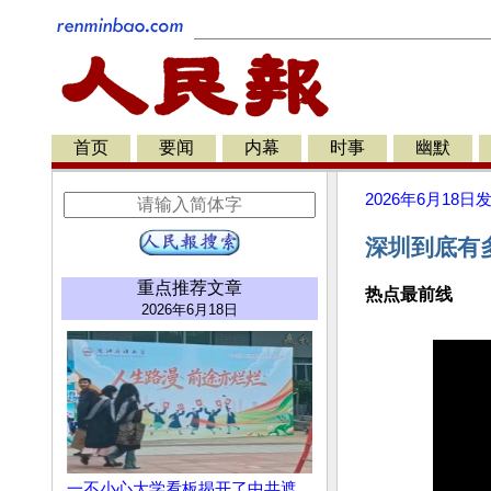
首页
要闻
内幕
时事
幽默
2026年6月18日
深圳到底有
重点推荐文章
热点最前线
2026年6月18日
一不小心大学看板揭开了中共遮