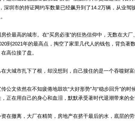
，深圳市的持证网约车数量已经飙升到了14.2万辆，从业驾
。

国房价最高的城市。在“买房必涨”的狂热信仰中，无数在大厂
020到2021年的最高点，掏空了家里几代人的钱包，背负著
在高位接了盘。

己在大城市扎下了根，却没想到，自己接住的是一个吞噬财富
传公文依然在不知疲倦地鼓吹“大好形势”与“稳步回升”的时
姓，正在用自己的身心和血泪，默默承受著时代退潮带来的全部
外资在撤离，大厂在精简，房地产在挤干最后的水，底层的劳