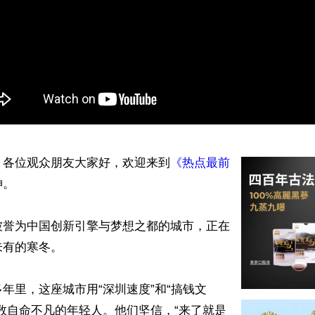
】各位观众朋友大家好，欢迎来到
《热点最前
 

被誉为中国创新引擎与梦想之都的城市，正在
有的寒冬。

年里，这座城市用“深圳速度”和“搞钱文
数自命不凡的年轻人。他们坚信，“来了就是