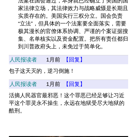
法案在国会通过，本身就已经确立了美国的国
家法律立场，其法律效力与战略威慑是长期且
实质存在的。美国实行三权分立。国会负责
“立法”，但具体的一个法案要全面落实，需要
极其漫长的官僚体系协调、严谨的个案证据搜
集、名单核实以及资金配置。把所有责任都归
到川普政府头上，未免过于简单化。
人民报读者
1月前
【回复】
包子这天灭的，逆习倒施！
人民报读者
1月前
【回复】
活摘人民器官最邪恶！这个罪恶已经足够让习近
平这个罪灵永不操生，永远在地狱受尽大地狱的
酷刑。