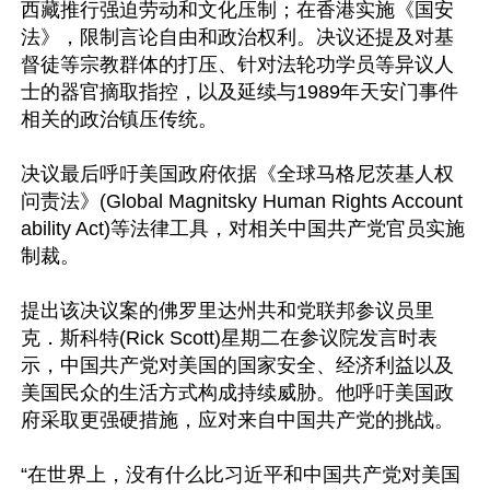
西藏推行强迫劳动和文化压制；在香港实施《国安
法》，限制言论自由和政治权利。决议还提及对基
督徒等宗教群体的打压、针对法轮功学员等异议人
士的器官摘取指控，以及延续与1989年天安门事件
相关的政治镇压传统。

决议最后呼吁美国政府依据《全球马格尼茨基人权
问责法》(Global Magnitsky Human Rights Account
ability Act)等法律工具，对相关中国共产党官员实施
制裁。

提出该决议案的佛罗里达州共和党联邦参议员里
克．斯科特(Rick Scott)星期二在参议院发言时表
示，中国共产党对美国的国家安全、经济利益以及
美国民众的生活方式构成持续威胁。他呼吁美国政
府采取更强硬措施，应对来自中国共产党的挑战。

“在世界上，没有什么比习近平和中国共产党对美国