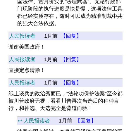
国法律、货真价实的“法理武器”。无论行政部
门现阶段的执行进度是快是慢，这项法律工具
都已经实质存在，随时可以成为精准制裁中共
的强大合法依据。
人民报读者
1月前
【回复】
谢谢美国政府！
人民报读者
1月前
【回复】
直接定点清除！
人民报读者
1月前
【回复】
纸上谈兵的政治秀而已，“法轮功保护法案”至今都
被川普政府无视，看看川普再次当选后的种种言
行，和神选、天选完全是背道而驰！
↩️ 人民报读者
1月前
【回复】