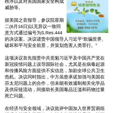
秩序以及对美国国家安全构成
威胁等。

据美国之音报导，参议院星期
二(6月16日)以无异议一致同
意方式通过编号为S.Res.444
的决议案。决议谴责中国领导人习近平“欺骗世界、
破坏和平与安全前景，并策划危害人类罪行。”

这项决议首先指责中共党魁习近平及中国共产党在
新冠疫情问题上误导国际社会，尤其是在病毒起源
和传播风险方面提供不实信息，加剧全球公共卫生
危机。决议同时指出，中方虽曾承诺加强与美国在
芬太尼问题上的合作，但未能有效遏制相关化学品
及供应链流动，间接助长美国毒品泛滥和药物过量
死亡问题。

在经济与安全领域，决议批评中国加入世界贸易组