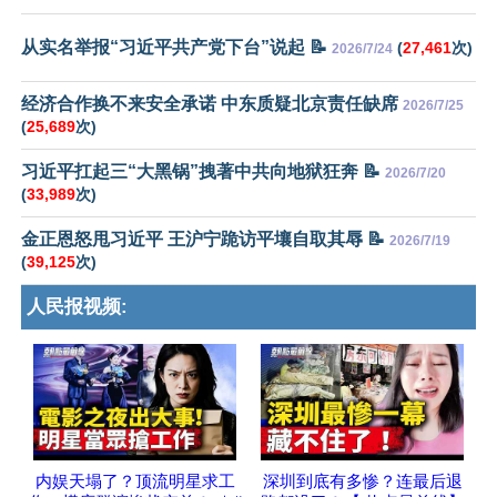
从实名举报“习近平共产党下台”说起 📝
(
27,461
次)
2026/7/24
经济合作换不来安全承诺 中东质疑北京责任缺席
2026/7/25
(
25,689
次)
习近平扛起三“大黑锅”拽著中共向地狱狂奔 📝
2026/7/20
(
33,989
次)
金正恩怒甩习近平 王沪宁跪访平壤自取其辱 📝
2026/7/19
(
39,125
次)
人民报视频:
内娱天塌了？顶流明星求工
深圳到底有多惨？连最后退