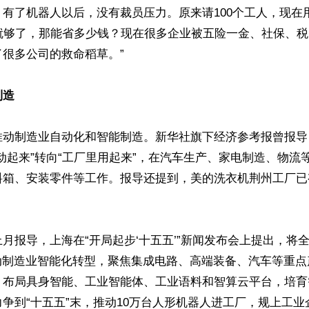
有了机器人以后，没有裁员压力。原来请100个工人，现在用
人就够了，那能省多少钱？现在很多企业被五险一金、社保、
很多公司的救命稻草。”

制造
动制造业自动化和智能制造。新华社旗下经济参考报曾报导，
动起来”转向“工厂里用起来”，在汽车生产、家电制造、物流
料箱、安装零件等工作。报导还提到，美的洗衣机荆州工厂已


月报导，上海在“开局起步‘十五五’”新闻发布会上提出，将全
动制造业智能化转型，聚焦集成电路、高端装备、汽车等重点
，布局具身智能、工业智能体、工业语料和智算云平台，培育
争到“十五五”末，推动10万台人形机器人进工厂，规上工