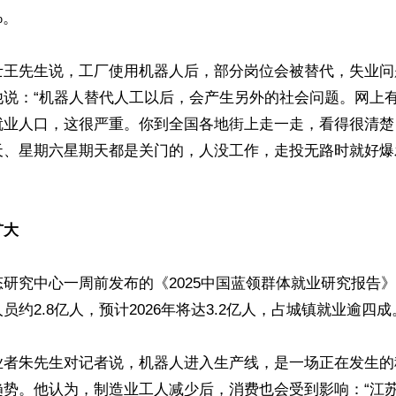
。

士王先生说，工厂使用机器人后，部分岗位会被替代，失业问
他说：“机器人替代人工以后，会产生另外的社会问题。网上
就业人口，这很严重。你到全国各地街上走一走，看得很清楚
天、星期六星期天都是关门的，人没工作，走投无路时就好爆
扩大
研究中心一周前发布的《2025中国蓝领群体就业研究报告》测
约2.8亿人，预计2026年将达3.2亿人，占城镇就业逾四成。
业者朱先生对记者说，机器人进入生产线，是一场正在发生的
趋势。他认为，制造业工人减少后，消费也会受到影响：“江