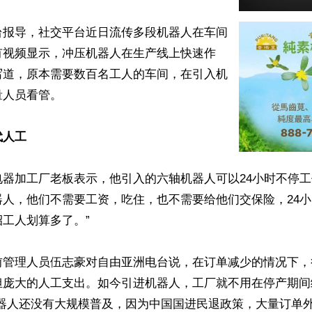
台报导，社交平台近日流传多段机器人在车间
有视频显示，冲压机器人在生产线上快速作
写道，原本需要数百名工人的车间，在引入机
人员看管。

代人工
器加工厂老板表示，他引入的六轴机器人可以24小时不停工作
器人，他们不需要工资，吃住，也不需要给他们交保险，24
工人划算多了。”

前管理人员伍志豪对自由亚洲电台说，在订单减少的情况下，
担庞大的人工支出。如今引进机器人，工厂就不用在停产期间
机器人还没有大规模普及，因为中国国进民退政策，大量订单