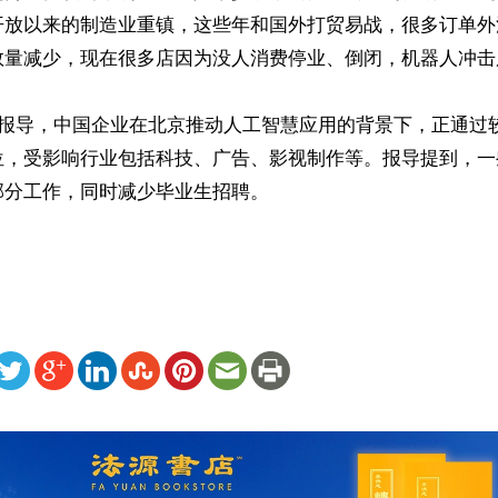
开放以来的制造业重镇，这些年和国外打贸易战，很多订单外
量减少，现在很多店因为没人消费停业、倒闭，机器人冲击服
日报导，中国企业在北京推动人工智慧应用的背景下，正通过
位，受影响行业包括科技、广告、影视制作等。报导提到，一
分工作，同时减少毕业生招聘。

ww.renminbao.com/rmb/articles/2026/6/18/95571.html