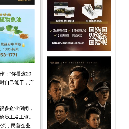
：“你看这20
小时自己能干，产
很多企业倒闭，
给员工发工资。
外流，民营企业