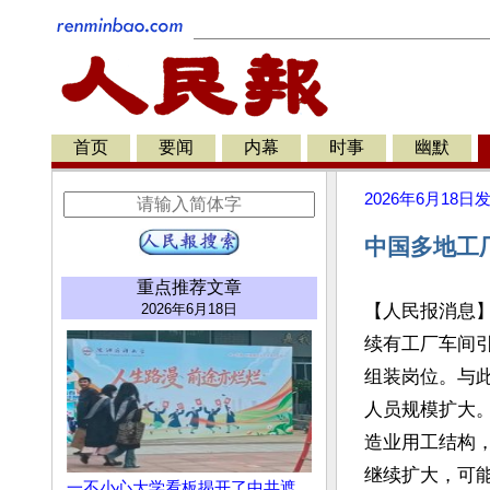
首页
要闻
内幕
时事
幽默
2026年6月18日
中国多地工
重点推荐文章
2026年6月18日
【人民报消息
续有工厂车间
组装岗位。与
人员规模扩大
造业用工结构
继续扩大，可能
一不小心大学看板揭开了中共遮