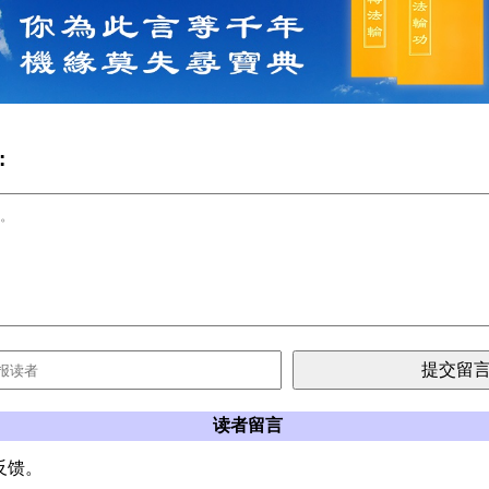
:
读者留言
反馈。