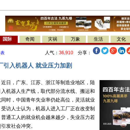
国际
奇闻
灾祸
万象
生活
文化
人气：
36,910
分享：
发表
厂引入机器人 就业压力加剧
】近日，广东、江苏、浙江等制造业地区，陆
引入机器人生产线，取代部分流水线、搬运和
此同时，中国青年失业率仍处高位，灵活就业
。受访人士认为，机器人进入工厂正在改变制
，普通工人的就业机会越来越少，失业压力若
引发社会冲突。
