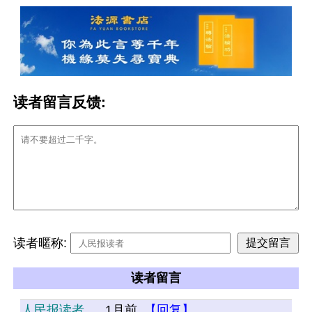
读者留言反馈:
读者暱称:
读者留言
人民报读者
1月前
【回复】