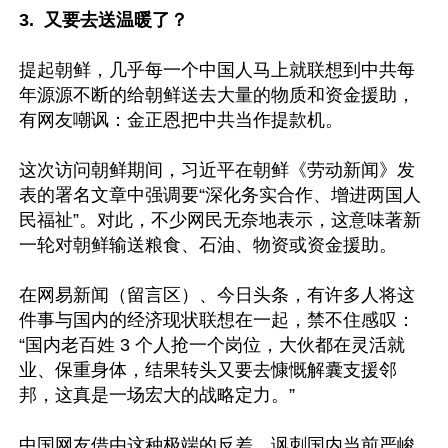
3.  又要去送温暖了？
提起朝鲜，几乎每一个中国人马上就联想到中共每
年源源不断的给朝鲜送去大量的物质和资金援助，
有网友嘲讽：金正恩把中共当作提款机。

这次访问朝鲜期间，习近平在朝鲜《劳动新闻》发
表的署名文章中强调要“深化务实合作、增进两国人
民福祉”。对此，不少网民无奈地表示，这意味著新
一轮对朝鲜输送粮食、石油、物资或资金援助。

在网易新闻（留言区）、今日头条，有许多人将这
件事与国内的经济现状联想在一起，禁不住感叹：
“国内老百姓 3 个人抢一个岗位，大伙都在灵活就
业、保重身体，结果转头又要去慷慨解囊支援邻
邦，这真是一场宏大的战略定力。”

中国网友借由这种极端的反差，讽刺国内当前严峻