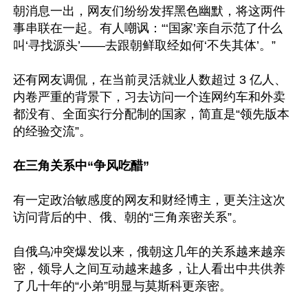
朝消息一出，网友们纷纷发挥黑色幽默，将这两件
事串联在一起。有人嘲讽：“‘国家’亲自示范了什么
叫‘寻找源头’——去跟朝鲜取经如何‘不失其体’。”

还有网友调侃，在当前灵活就业人数超过 3 亿人、
内卷严重的背景下，习去访问一个连网约车和外卖
都没有、全面实行分配制的国家，简直是“领先版本
的经验交流”。

在三角关系中“争风吃醋”
有一定政治敏感度的网友和财经博主，更关注这次
访问背后的中、俄、朝的“三角亲密关系”。

自俄乌冲突爆发以来，俄朝这几年的关系越来越亲
密，领导人之间互动越来越多，让人看出中共供养
了几十年的“小弟”明显与莫斯科更亲密。
