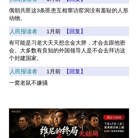
俄朝共匪这3条匪患互相窜访窑洞没有羞耻的人形
动物。
人民报读者
1月前
【回复】
有可能是习老大天天想念金大胖，才会去跟他密
会。大多数有良知的外国领导人是不会去拜访这
个封建国家。
人民报读者
1月前
【回复】
一窝老鼠不嫌骚