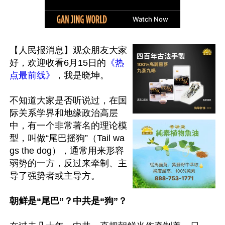
【人民报消息】观众朋友大家
好，欢迎收看6月15日的
《热
点最前线》
，我是晓坤。

不知道大家是否听说过，在国
际关系学界和地缘政治高层
中，有一个非常著名的理论模
型，叫做“尾巴摇狗”（Tail wa
gs the dog），通常用来形容
弱势的一方，反过来牵制、主
导了强势者或主导方。

朝鲜是“尾巴”？中共是“狗”？