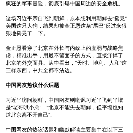
疯狂的军事冒险，彻底引爆中国周边的安全危机。

这场习近平亲自飞到朝鲜，原本想利用朝鲜去“摇晃”
美国这只大狗，结果却被金正恩这条“尾巴”反过来狠
狠地摇晃了一下。 

金正恩看穿了北京在外长与内政上的虚弱与战略焦
虑，精准出手，用最不留面子的方式，直接卸掉了
北京的外交面具。从中看出，“天时、地利、人和”这
三样东西，中共全都不沾边。

中国网友热议什么话题
习近平访问朝鲜，中国网友则嘲讽习近平飞到平壤
是“老哥哄小弟”，“北京不能失去朝鲜，但平壤也知
道北京离不开自己”。

中国网友的热议话题和幽默解读主要集中在以下三