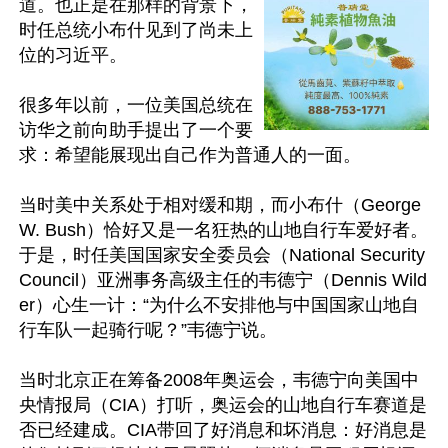
道。也正是在那样的背景下，
时任总统小布什见到了尚未上
位的习近平。

很多年以前，一位美国总统在
访华之前向助手提出了一个要
求：希望能展现出自己作为普通人的一面。

当时美中关系处于相对缓和期，而小布什（George 
W. Bush）恰好又是一名狂热的山地自行车爱好者。
于是，时任美国国家安全委员会（National Security 
Council）亚洲事务高级主任的韦德宁（Dennis Wild
er）心生一计：“为什么不安排他与中国国家山地自
行车队一起骑行呢？”韦德宁说。

当时北京正在筹备2008年奥运会，韦德宁向美国中
央情报局（CIA）打听，奥运会的山地自行车赛道是
否已经建成。CIA带回了好消息和坏消息：好消息是