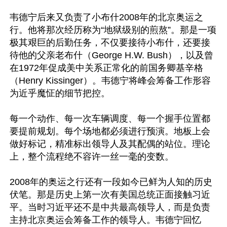
韦德宁后来又负责了小布什2008年的北京奥运之
行。他将那次经历称为“地狱级别的煎熬”。那是一项
极其艰巨的后勤任务，不仅要接待小布什，还要接
待他的父亲老布什（George H.W. Bush），以及曾
在1972年促成美中关系正常化的前国务卿基辛格
（Henry Kissinger）。韦德宁将峰会筹备工作形容
为近乎魔怔的细节把控。

每一个动作、每一次车辆调度、每一个握手位置都
要提前规划。每个场地都必须进行预演。地板上会
做好标记，精准标出领导人及其配偶的站位。理论
上，整个流程绝不容许一丝一毫的变数。

2008年的奥运之行还有一段如今已鲜为人知的历史
伏笔。那是历史上第一次有美国总统正面接触习近
平。当时习近平还不是中共最高领导人，而是负责
主持北京奥运会筹备工作的领导人。韦德宁回忆