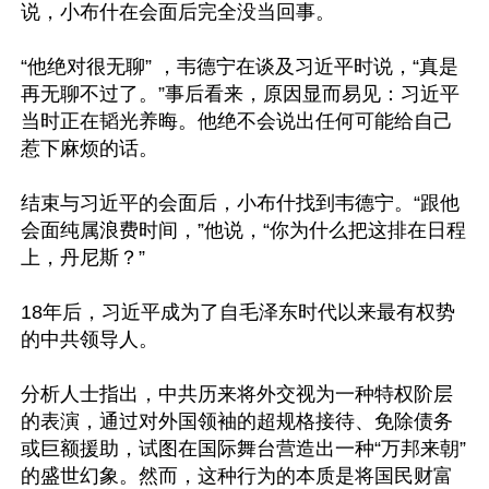
说，小布什在会面后完全没当回事。

“他绝对很无聊” ，韦德宁在谈及习近平时说，“真是
再无聊不过了。”事后看来，原因显而易见：习近平
当时正在韬光养晦。他绝不会说出任何可能给自己
惹下麻烦的话。

结束与习近平的会面后，小布什找到韦德宁。“跟他
会面纯属浪费时间，”他说，“你为什么把这排在日程
上，丹尼斯？”

18年后，习近平成为了自毛泽东时代以来最有权势
的中共领导人。

分析人士指出，中共历来将外交视为一种特权阶层
的表演，通过对外国领袖的超规格接待、免除债务
或巨额援助，试图在国际舞台营造出一种“万邦来朝”
的盛世幻象。然而，这种行为的本质是将国民财富