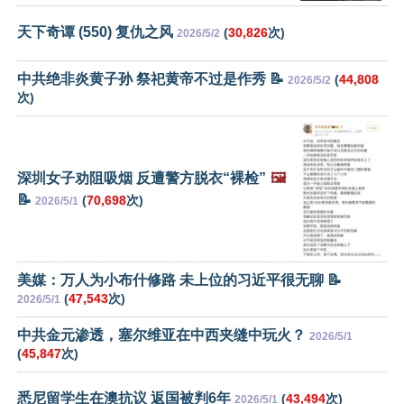
天下奇谭 (550) 复仇之风
(
30,826
次)
2026/5/2
中共绝非炎黄子孙 祭祀黄帝不过是作秀 📝
(
44,808
2026/5/2
次)
深圳女子劝阻吸烟 反遭警方脱衣“裸检”
🖼️
📝
(
70,698
次)
2026/5/1
美媒：万人为小布什修路 未上位的习近平很无聊 📝
(
47,543
次)
2026/5/1
中共金元渗透，塞尔维亚在中西夹缝中玩火？
2026/5/1
(
45,847
次)
悉尼留学生在澳抗议 返国被判6年
(
43,494
次)
2026/5/1