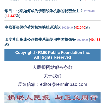
华日：北京如何成为伊朗战争机器的秘密金主？
2026/4/9
(
42,337
次)
中俄否决保护荷姆兹海峡航运决议
(
42,040
次)
2026/4/9
印度禁止高速公路收费系统使用中国摄像头
(
40,433
2026/4/9
次)
Copyright© RMB Public Foundation Inc.
All Rights Reserved
人民报网站服务条款
关于我们
反馈信箱：
editor@renminbao.com