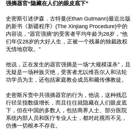
强摘器官“隐藏在人们的眼皮底下”
史密斯引述伊森．古特曼(Ethan Gutmann)最近出版
的新书《新疆程序》(The Xinjiang Procedure)中的
内容说，“器官强摘”的受害者平均年龄为28岁，“他
们年仅28岁的大好人生，正被一个残暴的独裁政权
无情地窃取。”

他说，正在发生的器官强摘是一场“大规模谋杀”，且
无疑是一场种族灭绝，受害者尤以维吾尔人和法轮
功学员为主，还包括家庭教会成员和藏传佛教徒。

史密斯斥责中共强摘器官的行为，他说，这种残忍
行径呈指数级增长，而且往往就隐藏在人们眼皮底
下，但在中国的多数人，包括商界人士、部分医院
系统内部人员和医疗专业人士，都对此视而不见，
仿佛一切根本不存在。
