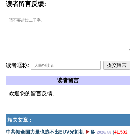
读者留言反馈:
读者暱称:
读者留言
欢迎您的留言反馈。
相关文章：
中共倾全国力量也造不出EUV光刻机
▶️
📝
(
41,532
2026/7/8