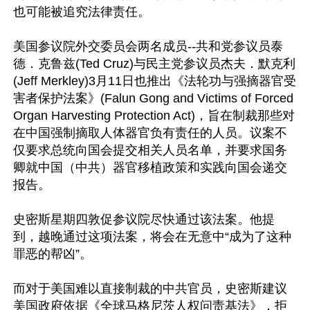
也可能被追究法律责任。

美国参议院外交委员会两名成员--共和党参议员泰
德．克鲁兹(Ted Cruz)与民主党参议员杰夫．默克利
(Jeff Merkley)3月11日也推出《法轮功与强摘器官受
害者保护法案》(Falun Gong and Victims of Forced 
Organ Harvesting Protection Act)，旨在制裁那些对
在中国强制摘取人体器官负有责任的人员。议案不
仅要求总统向国会提交相关人员名单，并要求国务
卿就中国（中共）器官移植政策和实践向国会递交
报告。

史密斯星期四敦促参议院尽快通过该法案。他提
到，越晚通过这项法案，将会在无意中“成为了这种
罪恶的帮凶”。

而对于美国难以直接制裁的中共官员，史密斯建议
美国政府依据《全球马格尼茨人权问责基法》，拒