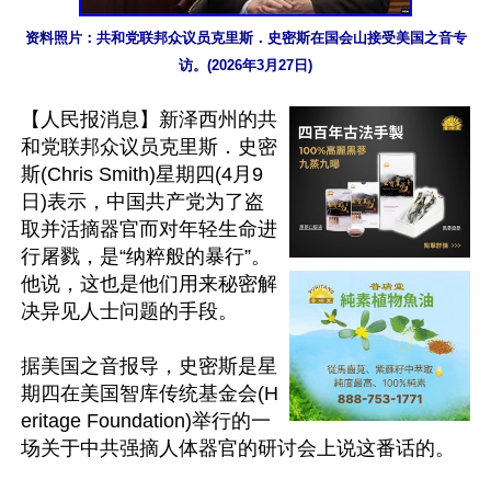
资料照片：共和党联邦众议员克里斯．史密斯在国会山接受美国之音专
访。(2026年3月27日)
【人民报消息】新泽西州的共
和党联邦众议员克里斯．史密
斯(Chris Smith)星期四(4月9
日)表示，中国共产党为了盗
取并活摘器官而对年轻生命进
行屠戮，是“纳粹般的暴行”。
他说，这也是他们用来秘密解
决异见人士问题的手段。

据美国之音报导，史密斯是星
期四在美国智库传统基金会(H
eritage Foundation)举行的一
场关于中共强摘人体器官的研讨会上说这番话的。
