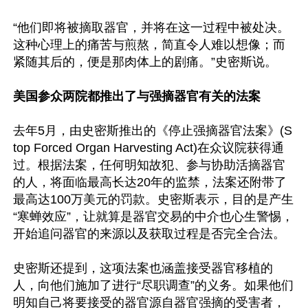
“他们即将被摘取器官，并将在这一过程中被处决。
这种心理上的痛苦与煎熬，简直令人难以想像；而
紧随其后的，便是那肉体上的剧痛。”史密斯说。

美国参众两院都推出了与强摘器官有关的法案
去年5月，由史密斯推出的《停止强摘器官法案》(S
top Forced Organ Harvesting Act)在众议院获得通
过。根据法案，任何明知故犯、参与协助活摘器官
的人，将面临最高长达20年的监禁，法案还附带了
最高达100万美元的罚款。史密斯表示，目的是产生
“寒蝉效应”，让就算是器官交易的中介也心生警惕，
开始追问器官的来源以及获取过程是否完全合法。

史密斯还提到，这项法案也涵盖接受器官移植的
人，向他们施加了进行“尽职调查”的义务。如果他们
明知自己将要接受的器官源自器官强摘的受害者，