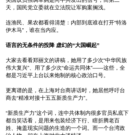
美国议员强调军购是向中共发出的信号，而第二
天，国民党立委就在立法院让军购案搁浅。

连渔民、果农都看得清楚：内部到底谁在打开“特洛
伊木马”，谁在当内应。

语言的无条件的投降 虚幻的“大国崛起”
大家去看看郑丽文的讲稿，她用了多少次“中华民族
伟大复兴”、用了多少次“命运共同体”——这些，全
都是习近平上台以来炮制的核心政治口号。

更离谱的是，在上海对台商讲话时，她居然呼吁台
商去“精准对接十五五新质生产力”。

“新质生产力”这个词，连中共体制内很多官员私底下
都当笑话看，是用来包装经济下行、瞎折腾老百
姓、掩盖现实问题的生造的一个词。而一个台湾政