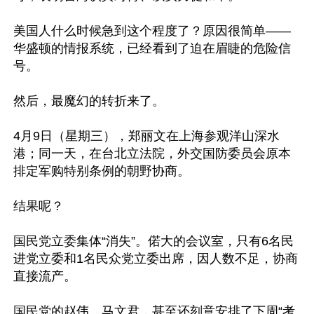
美国人什么时候急到这个程度了？原因很简单——
华盛顿的情报系统，已经看到了迫在眉睫的危险信
号。

然后，最魔幻的转折来了。

4月9日（星期三），郑丽文在上海参观洋山深水
港；同一天，在台北立法院，外交国防委员会原本
排定军购特别条例的朝野协商。

结果呢？

国民党立委集体“消失”。偌大的会议室，只有6名民
进党立委和1名民众党立委出席，因人数不足，协商
直接流产。

国民党的赵伟、马文君，甚至还刻意安排了下周“考