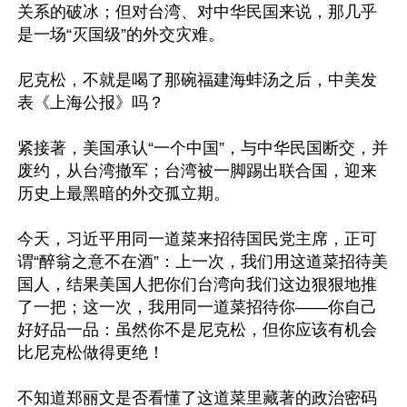
关系的破冰；但对台湾、对中华民国来说，那几乎
是一场“灭国级”的外交灾难。

尼克松，不就是喝了那碗福建海蚌汤之后，中美发
表《上海公报》吗？

紧接著，美国承认“一个中国”，与中华民国断交，并
废约，从台湾撤军；台湾被一脚踢出联合国，迎来
历史上最黑暗的外交孤立期。

今天，习近平用同一道菜来招待国民党主席，正可
谓“醉翁之意不在酒”：上一次，我们用这道菜招待美
国人，结果美国人把你们台湾向我们这边狠狠地推
了一把；这一次，我用同一道菜招待你——你自己
好好品一品：虽然你不是尼克松，但你应该有机会
比尼克松做得更绝！

不知道郑丽文是否看懂了这道菜里藏著的政治密码