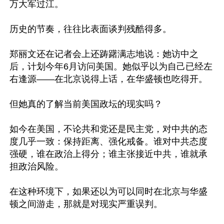
万大军过江。

历史的节奏，往往比表面谈判残酷得多。

郑丽文还在记者会上还踌躇满志地说：她访中之
后，计划今年6月访问美国。她似乎以为自己已经左
右逢源——在北京说得上话，在华盛顿也吃得开。

但她真的了解当前美国政坛的现实吗？

如今在美国，不论共和党还是民主党，对中共的态
度几乎一致：保持距离、强化戒备。谁对中共态度
强硬，谁在政治上得分；谁主张接近中共，谁就承
担政治风险。

在这种环境下，如果还以为可以同时在北京与华盛
顿之间游走，那就是对现实严重误判。
