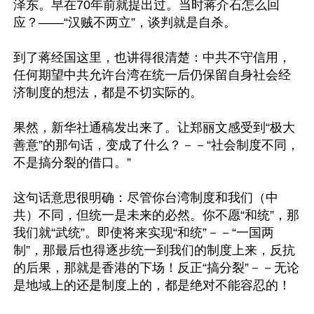
泽东。早在70年前就提出过。当时蒋介石怎么回
应？——“汉贼不两立”，谈判就是自杀。

到了蒋经国这里，也讲得很清楚：中共不守信用，
任何期望中共允许台湾在统一后仍保留自身社会经
济制度的想法，都是不切实际的。

果然，新华社通稿发出来了。让郑丽文感受到“极大
善意”的那句话，变成了什么？－－“社会制度不同，
不是搞分裂的借口。”

这句话意思很明确：尽管你台湾制度和我们（中
共）不同，但统一是未来的必然。你不愿“和统”，那
我们就“武统”。即使将来实现“和统”－－“一国两
制”，那最后也得逐步统一到我们的制度上来，反抗
的后果，那就是香港的下场！反正“搞分裂”－－无论
是地域上的还是制度上的，都是绝对不能容忍的！
