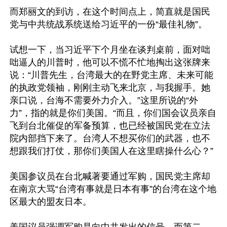
而郑丽文的到访，在这个时间点上，简直就是国民
党与中共统战系统送给习近平的一份“最佳礼物”。

试想一下，当习近平下个月坐在谈判桌前，面对咄
咄逼人的川普时，他可以不慌不忙地掏出这张牌来
说：“川普先生，台湾最大的在野党主席、未来可能
的执政党领袖，刚刚主动飞来北京，与我握手。她
亲口说，台海不需要外力介入。”这里所说的“外
力”，指的就是你们美国。“而且，你们国会议员亲自
飞到台北催促的军备预算，也已经被国民党在立法
院内部挡下来了。台湾人不想买你们的武器，也不
想跟我们打仗，那你们美国人在这里瞎操什么心？”

美国参议员在台北喊著要通过军购，国民党主席却
在南京大骂“台湾有事就是日本有事”的台湾在这个地
区最大的盟友日本。
