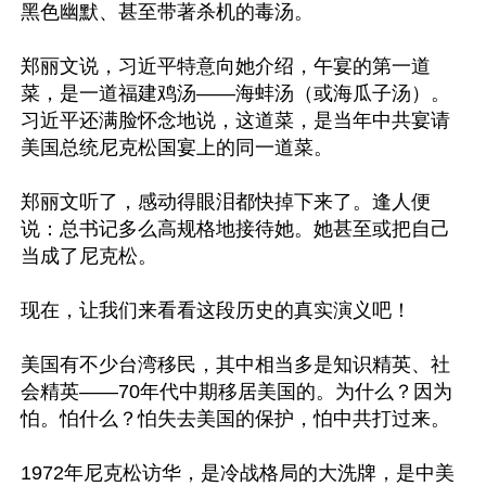
黑色幽默、甚至带著杀机的毒汤。

郑丽文说，习近平特意向她介绍，午宴的第一道
菜，是一道福建鸡汤——海蚌汤（或海瓜子汤）。
习近平还满脸怀念地说，这道菜，是当年中共宴请
美国总统尼克松国宴上的同一道菜。

郑丽文听了，感动得眼泪都快掉下来了。逢人便
说：总书记多么高规格地接待她。她甚至或把自己
当成了尼克松。

现在，让我们来看看这段历史的真实演义吧！

美国有不少台湾移民，其中相当多是知识精英、社
会精英——70年代中期移居美国的。为什么？因为
怕。怕什么？怕失去美国的保护，怕中共打过来。

1972年尼克松访华，是冷战格局的大洗牌，是中美