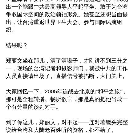
出一个能跟中共最高领导人平起平坐、敢于为台湾
争取国际空间的政治领袖形象。她甚至还想当面提
出，让台湾重返世界卫生大会、参与国际民航组
织。

结果呢？

郑丽文坐在那儿，清了清嗓子，才刚讲不到三分之
一，现场的台湾记者和摄影师们，就被中共的工作
人员直接请出场了。直播信号被掐断，大门关上。

大家回忆一下，2005年连战去北京的“和平之旅”，
那可是全程转播、畅所欲言，那是真的把他当成一
个有分量的谈判对手。

到了你这儿，郑丽文，对不起——连对著镜头完整
说给台湾和大陆老百姓听的资格，都不给了。
