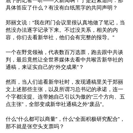
底下的记者一听——大新闻啊！于是赶紧追问：那
具体答应了什么？有没有白纸黑字的共同声明？

郑丽文说：“我在闭门会议里很认真地做了笔记，当
然没办法逐字记录下来。不过没关系，相关的内
容，你们去看新华社，他们会有完整的报导。”

一个在野党领袖，代表数百万选票，跑去跟中共谈
判，最后竟然让全世界媒体去看中共喉舌新华社的
通稿，来证实自己的“外交成果”？

然而，当人们追看新华社时，发现通稿里关于郑丽
文上述那些主张，以及所谓习总书记的承诺，连一
个字都没提。连带她自己引以为傲的“三个方向、五
点主张”，全部变成新华社通稿之外“废品”。

什么“什么都可以商量”，什么“全面积极研究配合”，
那不就是张空头支票吗？
