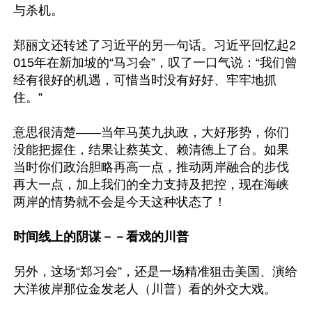
与杀机。

郑丽文还转述了习近平的另一句话。习近平回忆起2
015年在新加坡的“马习会”，叹了一口气说：“我们曾
经有很好的机遇，可惜当时没有好好、牢牢地抓
住。”

意思很清楚——当年马英九执政，大好形势，你们
没能把握住，结果让蔡英文、赖清德上了台。如果
当时你们政治胆略再高一点，推动两岸融合的步伐
再大一点，加上我们的全力支持及把控，现在海峡
两岸的情势就不会是今天这种状态了！

时间线上的阴谋－－看戏的川普
另外，这场“郑习会”，还是一场精准狙击美国、演给
大洋彼岸那位金发老人（川普）看的外交大戏。
