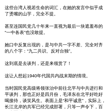
这些台湾人视若生命的词汇，在她的发言中似乎成
了烫嘴的山芋，完全不提。

甚至连国民党几十年来一直视为最后一块遮羞布的
“一中各表”也没敢提。

她口中反复出现的，是与中共一字不差、完全对齐
的八个字：“九二共识、反对台独”。

这到底是去谈判，还是来领赏了！

这让人想起1940年代国共内战末期的情境。

当时国民党高级将领张治中前往北平与中共进行和
平谈判，那也正好是四月份，毛泽东在北平好吃好
喝接待，谈笑风生。表面上是“和平诚意”，实际上，
长江北岸的共军已经完成部署，只等一声令下，百