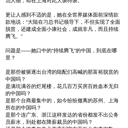
治人物，却在上海对此大谈特谈。

更让人感到不适的是，她在全世界媒体面前深情款
款地说：“大陆在习总书记领导下，不但实现了全面
脱贫，还建成全面小康社会，成就非凡，而且持续
腾飞。”

问题是——她口中的“持续腾飞”的中国，到底在哪
里？

是那些被驱逐出台湾的陆配们高喊的那富裕脱贫的
中国吗？

是满坑满谷的烂尾楼，花几百万买房百姓血本无归
的中国吗？

是那个台商最集中的，如今纷纷撤离的苏州、上海
所在的中国吗？

是那个连广东、浙江这样发达的省份都发不出公务
员薪水，到处都在降薪裁员的中国吗？
