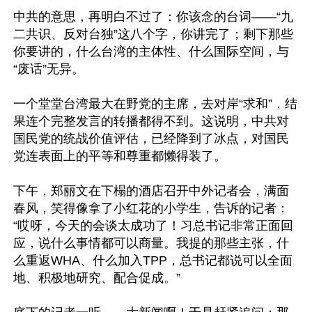
中共的意思，再明白不过了：你该念的台词——“九
二共识、反对台独”这八个字，你讲完了；剩下那些
你要讲的，什么台湾的主体性、什么国际空间，与
“废话”无异。

一个堂堂台湾最大在野党的主席，去对岸“求和”，结
果连个完整发言的转播都得不到。这说明，中共对
国民党的统战价值评估，已经降到了冰点，对国民
党连表面上的平等和尊重都懒得装了。

下午，郑丽文在下榻的酒店召开中外记者会，满面
春风，笑得像拿了小红花的小学生，告诉的记者：
“哎呀，今天的会谈太成功了！习总书记非常正面回
应，说什么事情都可以商量。我提的那些主张，什
么重返WHA、什么加入TPP，总书记都说可以全面
地、积极地研究、配合促成。”
