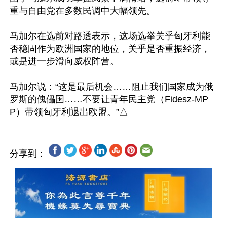
重与自由党在多数民调中大幅领先。

马加尔在选前对路透表示，这场选举关乎匈牙利能
否稳固作为欧洲国家的地位，关乎是否重振经济，
或是进一步滑向威权阵营。

马加尔说：“这是最后机会……阻止我们国家成为俄
罗斯的傀儡国……不要让青年民主党（Fidesz-MP
分享到：