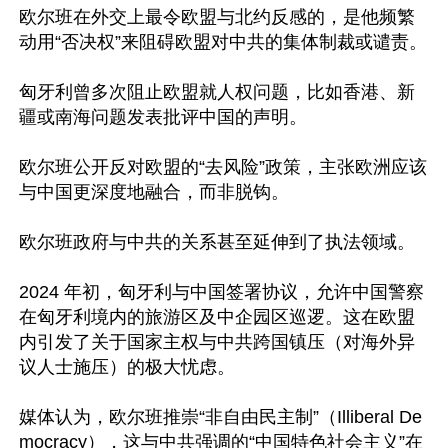
欧尔班在外交上最令欧盟与北约反感的，是他频繁
动用“否决权”来阻碍欧盟对中共的集体制裁或谴责。

匈牙利曾多次阻止欧盟就人权问题，比如香港、新
疆或南海问题发表批评中国的声明。

欧尔班公开反对欧盟的“去风险”政策，主张欧洲应该
与中国更深度地融合，而非脱钩。

欧尔班政府与中共的关系甚至延伸到了执法领域。

2024 年初，匈牙利与中国签署协议，允许中国警察
在匈牙利境内的旅游区及中企园区巡逻。这在欧盟
内引发了关于国家主权与中共跨国镇压（对海外异
议人士施压）的极大忧虑。

媒体认为，欧尔班推崇“非自由民主制”（Illiberal De
mocracy），这与中共强调的“中国特色社会主义”在