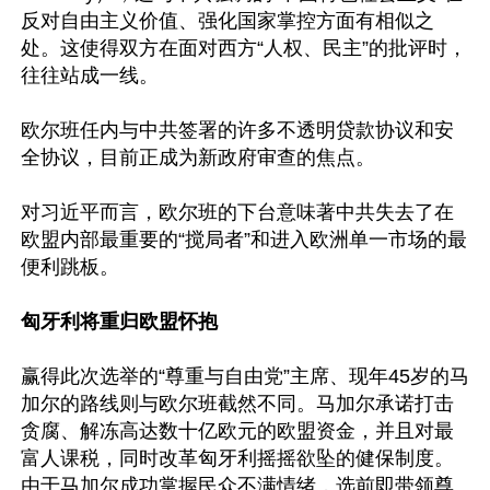
反对自由主义价值、强化国家掌控方面有相似之
处。这使得双方在面对西方“人权、民主”的批评时，
往往站成一线。

欧尔班任内与中共签署的许多不透明贷款协议和安
全协议，目前正成为新政府审查的焦点。

对习近平而言，欧尔班的下台意味著中共失去了在
欧盟内部最重要的“搅局者”和进入欧洲单一市场的最
便利跳板。

匈牙利将重归欧盟怀抱
赢得此次选举的“尊重与自由党”主席、现年45岁的马
加尔的路线则与欧尔班截然不同。马加尔承诺打击
贪腐、解冻高达数十亿欧元的欧盟资金，并且对最
富人课税，同时改革匈牙利摇摇欲坠的健保制度。
由于马加尔成功掌握民众不满情绪，选前即带领尊