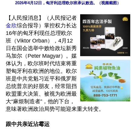
2026年4月12日，匈牙利总理欧尔班承认败选。（视频截图）
【人民报消息】（人民报记者
金欣
综合报导）掌控权力长达
16年的匈牙利现任总理欧尔
班（Viktor Orban），4月12
日在国会选举中败给政坛新秀
马加尔（Peter Magyar）。媒
体认为，欧尔班时代结束将重
塑匈牙利在欧洲的地位。欧尔
班是中共党魁习近平和俄罗斯
总统普京的好朋友，经常阻挡
欧盟重大决策、被视为欧洲最
大“麻烦制造者”，他的下台，
意味著欧洲政治局势可能迎来重大转变。

跟中共亲近沾霉运