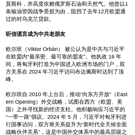
莫斯科，并高度依赖俄罗斯石油和天然气。他曾以1
条输油管因战争受损为由，阻挡了去年12月欧盟通
过的对乌克兰贷款。

听信谎言成为中共老朋友
欧尔班（Viktor Orbán） 被公认为是中共与习近平
在欧盟内“最亲密、最可靠的盟友”。他执政 16 年
间，将匈牙利打造为中国进入欧洲市场的门户，双
方关系在 2024 年习近平访问布达佩斯时达到了顶
峰。

欧尔班自 2010 年上台后，推动“向东方开放”（East
ern Opening）外交战略，试图在西方（欧盟、美
国）之外寻找新的经济支柱。他积极响应习近平的
“一带一路”倡议。2024 年 5 月，习近平对匈牙利进
行国事访问，双方将关系提升为“新时代全天候全面
战略伙伴关系”，这是中国外交体系中的最高层级之