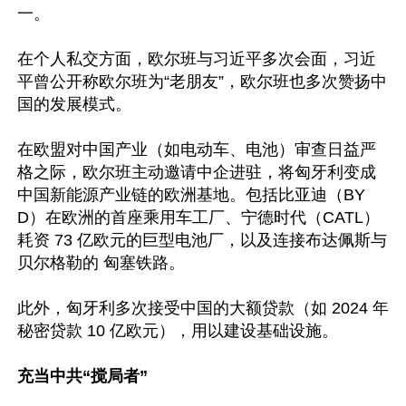
一。

在个人私交方面，欧尔班与习近平多次会面，习近
平曾公开称欧尔班为“老朋友”，欧尔班也多次赞扬中
国的发展模式。

在欧盟对中国产业（如电动车、电池）审查日益严
格之际，欧尔班主动邀请中企进驻，将匈牙利变成
中国新能源产业链的欧洲基地。包括比亚迪（BY
D）在欧洲的首座乘用车工厂、宁德时代（CATL） 
耗资 73 亿欧元的巨型电池厂，以及连接布达佩斯与
贝尔格勒的 匈塞铁路。

此外，匈牙利多次接受中国的大额贷款（如 2024 年
秘密贷款 10 亿欧元），用以建设基础设施。

充当中共“搅局者”