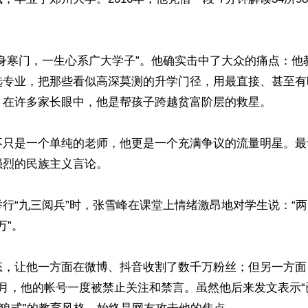
出身寒门，一生心系广大学子”。他确实击中了大众的痛点：他
选专业，把那些看似高深莫测的升学门径，用最直接、甚至有时
。在许多家长眼中，他是帮孩子跨越贫富阶层的救星。

不只是一个单纯的老师，他更是一个充满争议的流量明星。最
烈的民族主义言论。

行“九三阅兵”时，张雪峰在课堂上情绪激昂地对学生说：“
”。

态，让他一方面在微博、抖音收割了数千万粉丝；但另一方面
9月，他的帐号一度被禁止关注和禁言。虽然他后来发文表示“