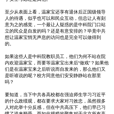
至少从表面上看，温家宝还享有退休后正国级领导
人的待遇，似乎也可以和民众互动，但总让人有刻
意为之的感觉，一个最让人疑惑的是中科院门口站
立的民众是自发的吗？还是有意安排的？毕竟中共
想让温家宝悄无声息的访问也是完全可以做得到
的。

如果这些人是中科院教职员工，他们为何不站在院
内欢迎温家宝，而要等温家宝出来后“做戏”？如果他
们是在温家宝来之后听说而自发来的，那么他们又
是听谁说的呢？校方同意他们安安静静站在那里
吗？

要知道，当下中共各高校都在强迫师生学习习近平
的什么政绩观，都在要求大家对习效忠，虽然很多
人对此举十分反感，但在中共高压下，他们早已习
惯了逆来顺受，而如此规糢的聚集对于北京所有高