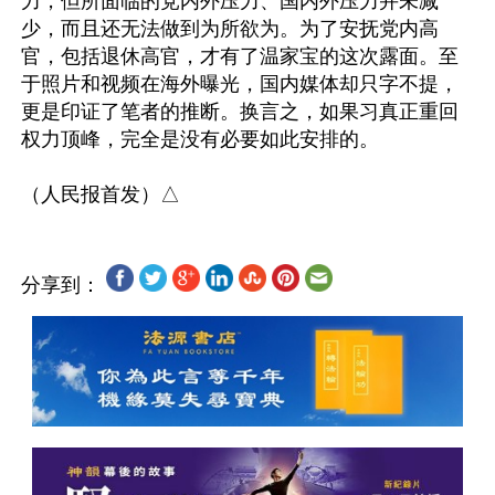
力，但所面临的党内外压力、国内外压力并未减
少，而且还无法做到为所欲为。为了安抚党内高
官，包括退休高官，才有了温家宝的这次露面。至
于照片和视频在海外曝光，国内媒体却只字不提，
更是印证了笔者的推断。换言之，如果习真正重回
权力顶峰，完全是没有必要如此安排的。

分享到：