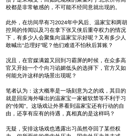
校都是非常敏感的，不可能不经同意就出现的。

此外，在坊间早有习2024年中风后、温家宝和两胡
控局的传闻以及习在拿下张又侠后重夺权力的情况
下，有多少人会聚集向温家宝示好呢？又有多少人
敢喊出“总理好”呢？他们难道不怕秋后算账？

况且，在官媒满篇又回到习霸屏的时候，在众多高
官又开始一个个向习谄媚低头的选择下，官方又如
何能允许这样的场景出现呢？

笔者认为：这大概率是一场刻意为之的戏，其目的
就是回应海外曝出的温家宝一家被软禁等不利于习
的“传闻”。这场戏让外界看到温家宝还有行动的自
由，还享有应有的待遇，真相真的是这样吗？

无疑，安排这场戏也透露出习虽然夺回了某些权