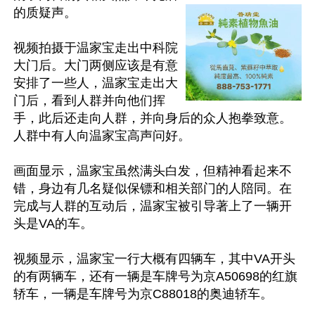
的质疑声。

视频拍摄于温家宝走出中科院
大门后。大门两侧应该是有意
安排了一些人，温家宝走出大
门后，看到人群并向他们挥
手，此后还走向人群，并向身后的众人抱拳致意。
人群中有人向温家宝高声问好。

画面显示，温家宝虽然满头白发，但精神看起来不
错，身边有几名疑似保镖和相关部门的人陪同。在
完成与人群的互动后，温家宝被引导著上了一辆开
头是VA的车。

视频显示，温家宝一行大概有四辆车，其中VA开头
的有两辆车，还有一辆是车牌号为京A50698的红旗
轿车，一辆是车牌号为京C88018的奥迪轿车。
