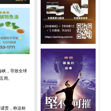
海峡，导致全球
周。

表示谴责，称这标