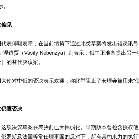
示。

在偏见
国代表傅聪表示，在当前情势下通过此类草案将发出错误讯号
涅边贾（Vasily Nebenzya）则表示，俄中正准备提出另
）的替代决议案。

国大使对中俄的否决表示欢迎，称此举阻止了安理会被用来“
化仍遭否决
，这项决议草案在表决前已大幅弱化。早期版本曾包含授权使
、俄罗斯及法国等常任理事国的反对下，所有具约束力的执行