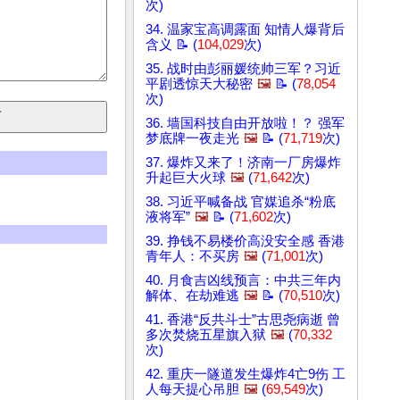
次)
34. 温家宝高调露面 知情人爆背后
含义 📝 (
104,029
次)
35. 战时由彭丽媛统帅三军？习近
平剧透惊天大秘密
🖼️
📝 (
78,054
次)
36. 墙国科技自由开放啦！？ 强军
梦底牌一夜走光
🖼️
📝 (
71,719
次)
37. 爆炸又来了！济南一厂房爆炸
升起巨大火球
🖼️
(
71,642
次)
38. 习近平喊备战 官媒追杀“粉底
液将军”
🖼️
📝 (
71,602
次)
39. 挣钱不易楼价高没安全感 香港
青年人：不买房
🖼️
(
71,001
次)
40. 月食吉凶线预言：中共三年内
解体、在劫难逃
🖼️
📝 (
70,510
次)
41. 香港“反共斗士”古思尧病逝 曾
多次焚烧五星旗入狱
🖼️
(
70,332
次)
42. 重庆一隧道发生爆炸4亡9伤 工
人每天提心吊胆
🖼️
(
69,549
次)