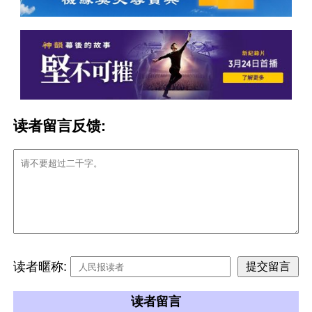
读者留言反馈:
读者暱称:
读者留言