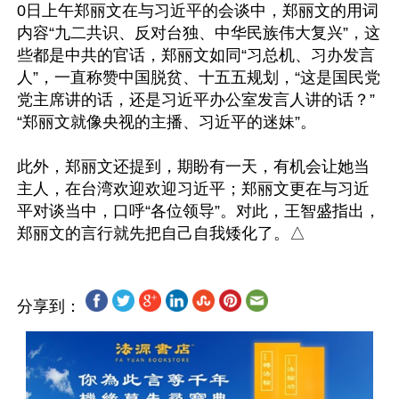
0日上午郑丽文在与习近平的会谈中，郑丽文的用词
内容“九二共识、反对台独、中华民族伟大复兴”，这
些都是中共的官话，郑丽文如同“习总机、习办发言
人”，一直称赞中国脱贫、十五五规划，“这是国民党
党主席讲的话，还是习近平办公室发言人讲的话？”
“郑丽文就像央视的主播、习近平的迷妹”。

此外，郑丽文还提到，期盼有一天，有机会让她当
主人，在台湾欢迎欢迎习近平；郑丽文更在与习近
平对谈当中，口呼“各位领导”。对此，王智盛指出，
分享到：