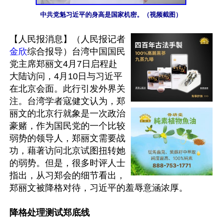
中共党魁习近平的身高是国家机密。（视频截图）
【人民报消息】（人民报记者
金欣
综合报导）台湾中国国民
党主席郑丽文4月7日启程赴
大陆访问，4月10日与习近平
在北京会面。此行引发外界关
注。台湾学者寇健文认为，郑
丽文的北京行就象是一次政治
豪赌，作为国民党的一个比较
弱势的领导人，郑丽文需要战
功，藉著访问北京试图扭转她
的弱势。但是，很多时评人士
指出，从习郑会的细节看出，
郑丽文被降格对待，习近平的羞辱意涵浓厚。

降格处理测试郑底线