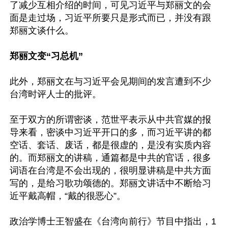
了减少互相介绍的时间，可见习近平与郑丽文的会
面是走过场，习近平所要只是形式而已，并没有跟
郑丽文谈什么。

郑丽文变“习总机”
此外，郑丽文在与习近平会见期间的发言遭到不少
台湾时评人士的批评。

至于双方的所谓密谈，范世平表示从中共官媒的报
导来看，密谈中习近平开口的多，而习近平讲的都
空话、套话、废话，都是很虚的，是没有实质内容
的。而郑丽文的讲稿，通篇都是中共的官话，很多
词语在台湾是不会出现的，很明显讲稿是中共方面
写的，是给习歌功颂德的。郑丽文讲话中不断给习
近平戴高帽，“戴的很恶心”。

政治学博士王智盛在《台湾向前行》节目中指出，1