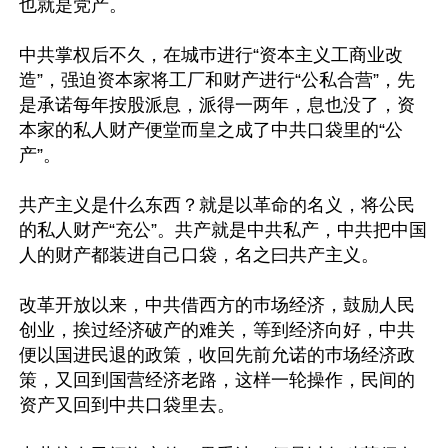
也就是党产。

中共掌权后不久，在城巿进行“资本主义工商业改
造”，强迫资本家将工厂和财产进行“公私合营”，先
是承诺每年按股派息，派得一两年，息也没了，资
本家的私人财产便堂而皇之成了中共口袋里的“公
产”。

共产主义是什么东西？就是以革命的名义，将公民
的私人财产“充公”。共产就是中共私产，中共把中国
人的财产都装进自己口袋，名之曰共产主义。

改革开放以来，中共借西方的巿场经济，鼓励人民
创业，挨过经济破产的难关，等到经济向好，中共
便以国进民退的政策，收回先前允诺的巿场经济政
策，又回到国营经济老路，这样一轮操作，民间的
资产又回到中共口袋里去。
