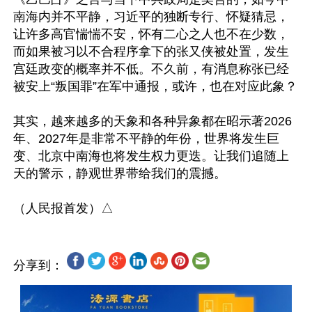
南海内并不平静，习近平的独断专行、怀疑猜忌，
让许多高官惴惴不安，怀有二心之人也不在少数，
而如果被习以不合程序拿下的张又侠被处置，发生
宫廷政变的概率并不低。不久前，有消息称张已经
被安上“叛国罪”在军中通报，或许，也在对应此象？

其实，越来越多的天象和各种异象都在昭示著2026
年、2027年是非常不平静的年份，世界将发生巨
变、北京中南海也将发生权力更迭。让我们追随上
天的警示，静观世界带给我们的震撼。

分享到：