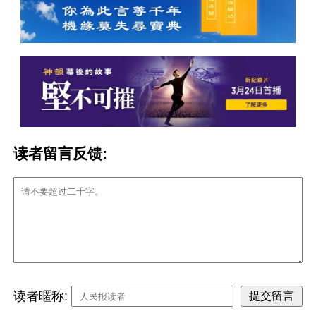
读者留言反馈:
读者暱称: