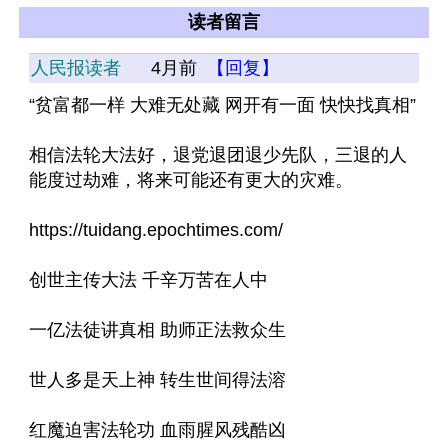
读者留言
人民报读者
4月前
【回复】
“贫富都一样 大难无处藏 网开有一面 快快找真相”
相信法轮大法好，退党退团退少先队，三退的人
能度过劫难，将来可能还有更大的灾难。
https://tuidang.epochtimes.com/
创世主传大法 千辛万苦在人中
一亿法徒讲真相 助师正法救众生
世人多是天上神 转生世间得法溶
红魔迫害法轮功 血雨腥风残酷凶