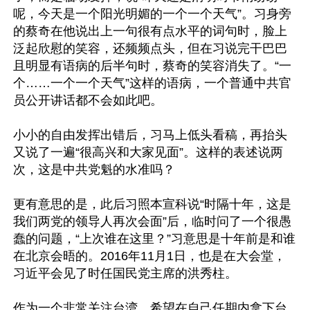
呢，今天是一个阳光明媚的一个一个天气”。习身旁
的蔡奇在他说出上一句很有点水平的词句时，脸上
泛起欣慰的笑容，还频频点头，但在习说完干巴巴
且明显有语病的后半句时，蔡奇的笑容消失了。“一
个……一个一个天气”这样的语病，一个普通中共官
员公开讲话都不会如此吧。

小小的自由发挥出错后，习马上低头看稿，再抬头
又说了一遍“很高兴和大家见面”。这样的表述说两
次，这是中共党魁的水准吗？

更有意思的是，此后习照本宣科说“时隔十年，这是
我们两党的领导人再次会面”后，临时问了一个很愚
蠢的问题，“上次谁在这里？”习意思是十年前是和谁
在北京会晤的。2016年11月1日，也是在大会堂，
习近平会见了时任国民党主席的洪秀柱。

作为一个非常关注台湾，希望在自己任期内拿下台