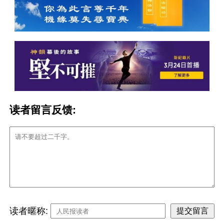
读者留言反馈:
读者暱称: