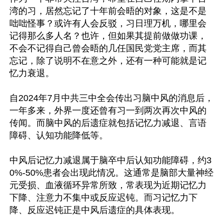
湾的习，居然忘记了十年前会晤的对象，这是不是
咄咄怪事？或许有人会反驳，习日理万机，哪里会
记得那么多人名？也许，但如果其提前做做功课，
不会不记得自己曾会晤的几任国民党党主席，而其
忘记，除了说明不在意之外，还有一种可能就是记
忆力衰退。

自2024年7月中共三中全会传出习脑中风的消息后，
一年多来，外界一度还曾有习一到两次再次中风的
传闻。而脑中风的后遗症就包括记忆力减退、言语
障碍、认知功能降低等。

中风后记忆力减退属于脑卒中后认知功能障碍，约3
0%-50%患者会出现此情况。这通常是脑部大量神经
元受损、血液循环异常所致，常表现为近期记忆力
下降、注意力不集中或反应迟钝。而习记忆力下
降、反应迟钝正是中风后遗症的具体表现。
