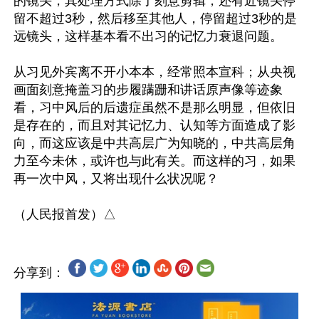
的镜头，其处理方式除了刻意剪辑，还有近镜头停
留不超过3秒，然后移至其他人，停留超过3秒的是
远镜头，这样基本看不出习的记忆力衰退问题。

从习见外宾离不开小本本，经常照本宣科；从央视
画面刻意掩盖习的步履蹒跚和讲话原声像等迹象
看，习中风后的后遗症虽然不是那么明显，但依旧
是存在的，而且对其记忆力、认知等方面造成了影
向，而这应该是中共高层广为知晓的，中共高层角
力至今未休，或许也与此有关。而这样的习，如果
再一次中风，又将出现什么状况呢？

分享到：