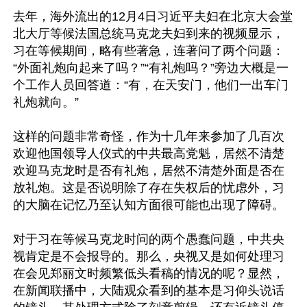
去年，海外流出的12月4日习近平夫妇在北京大会堂
北大厅等候法国总统马克龙夫妇到来的视频显示，
习在等候期间，略有些著急，连著问了两个问题：
“外面礼炮向起来了吗？”“有礼炮吗？”旁边大概是一
个工作人员回答道：“有，在天安门，他们一出车门
礼炮就向。”

这样的问题非常奇怪，作为十几年来参加了几百次
欢迎他国领导人仪式的中共最高党魁，居然不清楚
欢迎马克龙时是否有礼炮，居然不清楚外面是否在
放礼炮。这是否说明除了存在失权后的忧虑外，习
的大脑在记忆乃至认知方面很可能也出现了障碍。

对于习在等候马克龙时问的两个愚蠢问题，中共央
视肯定是不会报导的。那么，央视又是如何处理习
在会见郑丽文时频繁低头看稿的情况的呢？显然，
在新闻联播中，大陆观众看到的基本是习仰头说话