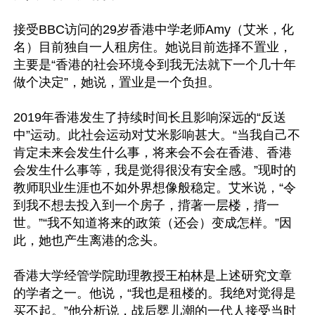
接受BBC访问的29岁香港中学老师Amy（艾米，化
名）目前独自一人租房住。她说目前选择不置业，
主要是“香港的社会环境令到我无法就下一个几十年
做个决定”，她说，置业是一个负担。

2019年香港发生了持续时间长且影响深远的“反送
中”运动。此社会运动对艾米影响甚大。“当我自己不
肯定未来会发生什么事，将来会不会在香港、香港
会发生什么事等，我是觉得很没有安全感。”现时的
教师职业生涯也不如外界想像般稳定。艾米说，“令
到我不想去投入到一个房子，揹著一层楼，揹一
世。”“我不知道将来的政策（还会）变成怎样。”因
此，她也产生离港的念头。

香港大学经管学院助理教授王柏林是上述研究文章
的学者之一。他说，“我也是租楼的。我绝对觉得是
买不起。”他分析说，战后婴儿潮的一代人接受当时