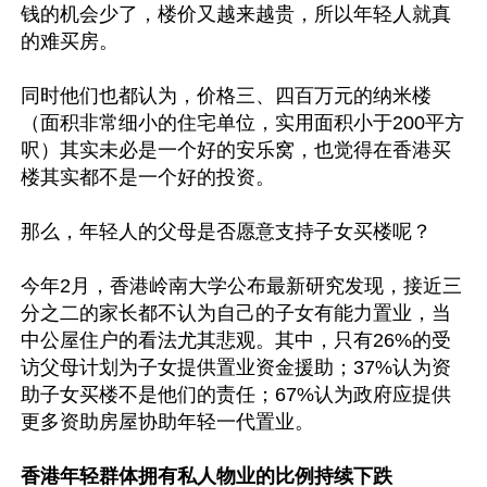
钱的机会少了，楼价又越来越贵，所以年轻人就真
的难买房。

同时他们也都认为，价格三、四百万元的纳米楼
（面积非常细小的住宅单位，实用面积小于200平方
呎）其实未必是一个好的安乐窝，也觉得在香港买
楼其实都不是一个好的投资。

那么，年轻人的父母是否愿意支持子女买楼呢？

今年2月，香港岭南大学公布最新研究发现，接近三
分之二的家长都不认为自己的子女有能力置业，当
中公屋住户的看法尤其悲观。其中，只有26%的受
访父母计划为子女提供置业资金援助；37%认为资
助子女买楼不是他们的责任；67%认为政府应提供
更多资助房屋协助年轻一代置业。

香港年轻群体拥有私人物业的比例持续下跌