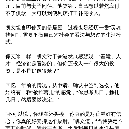
元，目前与妻子同住。他笑称，自己想过若然应付
不了供款，大可以到便利店打工补充收入。

凯文坦言即使买的是居屋，过程也是经历一番“灵魂
拷问”，需要平衡自己对社会的看法与想过的生活模
式。

像艾米一样，凯文对于香港发展感悲观，“基建、人
才、经济都是看淡的，但你还投入一个很大的投
资，是不是好像很笨？”

回忆一年前的情况，从申请、确认中签到选楼，他
始终有一种“被推著走”的感觉，“你思考几日，挣扎
几日，然后要做决定。”

“不可以说，你现在还买楼，你真的是对香港好有信
心，你真的好支持这个政府。”凯文道，“当我决定不
离开的时候，我就要思考，之后我每日的生活是怎