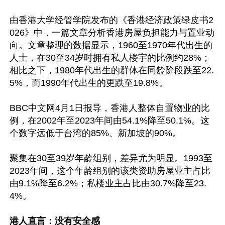
由香港大学经管学院发布的《香港经济政策绿皮书2
026》中，一篇文章分析香港房屋负担能力与置业动
向。文章整理的数据显示，1960至1970年代出生的
人士，在30至34岁时拥有私人楼宇的比例约28%；
相比之下，1980年代出生的群体在同龄阶段跌至22.
5%，而1990年代出生的更跌至19.8%。

BBC中文网4月1日报导，香港人整体自置物业的比
例，在2002年至2023年间由54.1%降至50.1%。这
个数字远低于台湾的85%、新加坡的90%。

聚集在30至39岁年龄组别，差异尤为明显。1993至
2023年间，这个年龄组别的该类资助房屋业主占比
由9.1%降至6.2%；私楼业主占比由30.7%降至23.
4%。

港人直言：没有安全感