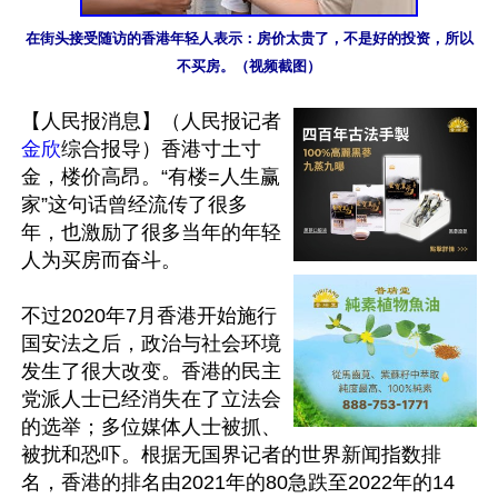
在街头接受随访的香港年轻人表示：房价太贵了，不是好的投资，所以
不买房。（视频截图）
【人民报消息】（人民报记者
金欣
综合报导）香港寸土寸
金，楼价高昂。“有楼=人生赢
家”这句话曾经流传了很多
年，也激励了很多当年的年轻
人为买房而奋斗。

不过2020年7月香港开始施行
国安法之后，政治与社会环境
发生了很大改变。香港的民主
党派人士已经消失在了立法会
的选举；多位媒体人士被抓、
被扰和恐吓。根据无国界记者的世界新闻指数排
名，香港的排名由2021年的80急跌至2022年的14