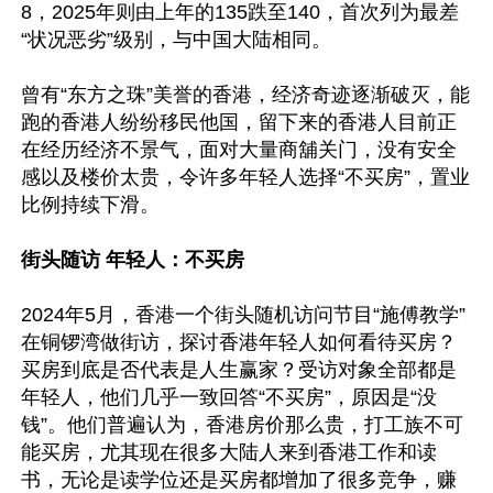
8，2025年则由上年的135跌至140，首次列为最差
“状况恶劣”级别，与中国大陆相同。

曾有“东方之珠”美誉的香港，经济奇迹逐渐破灭，能
跑的香港人纷纷移民他国，留下来的香港人目前正
在经历经济不景气，面对大量商舖关门，没有安全
感以及楼价太贵，令许多年轻人选择“不买房”，置业
比例持续下滑。

街头随访 年轻人：不买房
2024年5月，香港一个街头随机访问节目“施傅教学”
在铜锣湾做街访，探讨香港年轻人如何看待买房？
买房到底是否代表是人生赢家？受访对象全部都是
年轻人，他们几乎一致回答“不买房”，原因是“没
钱”。他们普遍认为，香港房价那么贵，打工族不可
能买房，尤其现在很多大陆人来到香港工作和读
书，无论是读学位还是买房都增加了很多竞争，赚