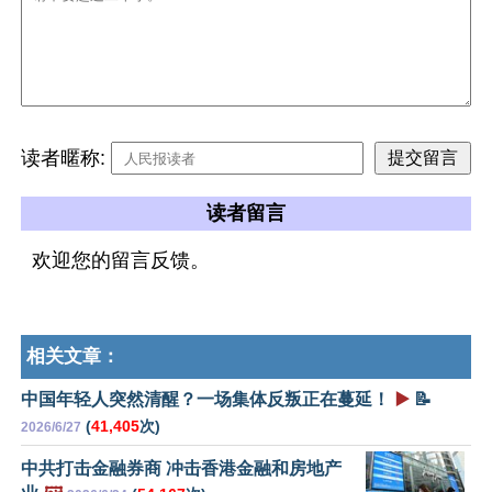
读者暱称:
读者留言
欢迎您的留言反馈。
相关文章：
中国年轻人突然清醒？一场集体反叛正在蔓延！
▶️
📝
(
41,405
次)
2026/6/27
中共打击金融券商 冲击香港金融和房地产