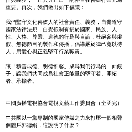
重要。再次，我們做出如下倡議：

我們堅守文化傳媒人的社會責任、義務，自覺遵守
國家法律法規，自覺抵制有損於國家、民族、人
性、人格、尊嚴、道德的行爲與言論，杜絕參與虛
假、無德節目的製作和傳播，倡導嚴於律己寬以待
人，用愛心與正義堅守行業職責。

讓「積善成德、明德惟馨」成爲我們行爲的一面鏡
子，讓我們共同成爲社會正能量的堅守着、開拓
者、承擔者。

中國廣播電視協會電視文藝工作委員會（全函完）

中共國以一黨專制的國家傳媒之力來打壓一個相聲
個體戶郭德綱，這說明了什麼？
