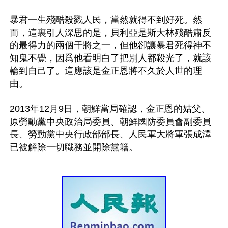
暴君一生殘酷殺戮人民，當然就得不到好死。然
而，這裏引人深思的是，貝利亞是斯大林殘酷肅反
的最得力的兩個干將之一，但他卻讓暴君死得神不
知鬼不覺，因爲他看明白了把別人都殺光了，就該
輪到自己了。這應該是金正恩將不久於人世的理
由。

2013年12月9日，朝鮮當局確認，金正恩的姑父、
原勞動黨中央政治局委員、朝鮮國防委員會副委員
長、勞動黨中央行政部部長、人民軍大將軍張成澤