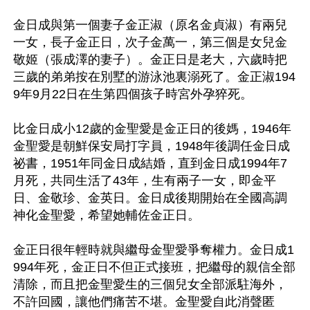
金日成與第一個妻子金正淑（原名金貞淑）有兩兒
一女，長子金正日，次子金萬一，第三個是女兒金
敬姬（張成澤的妻子）。金正日是老大，六歲時把
三歲的弟弟按在別墅的游泳池裏溺死了。金正淑194
9年9月22日在生第四個孩子時宮外孕猝死。

比金日成小12歲的金聖愛是金正日的後媽，1946年
金聖愛是朝鮮保安局打字員，1948年後調任金日成
祕書，1951年同金日成結婚，直到金日成1994年7
月死，共同生活了43年，生有兩子一女，即金平
日、金敬珍、金英日。金日成後期開始在全國高調
神化金聖愛，希望她輔佐金正日。

金正日很年輕時就與繼母金聖愛爭奪權力。金日成1
994年死，金正日不但正式接班，把繼母的親信全部
清除，而且把金聖愛生的三個兒女全部派駐海外，
不許回國，讓他們痛苦不堪。金聖愛自此消聲匿