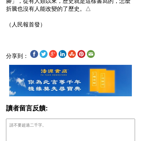
腳」，從有人類以來，歷史就是這樣書寫的，怎麼
折騰也沒有人能改變的了歷史。△

分享到：
讀者留言反饋: