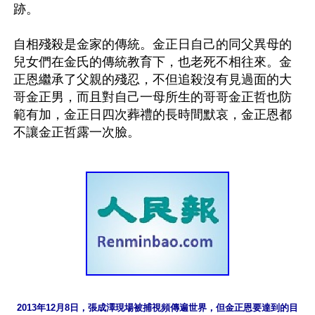
跡。

自相殘殺是金家的傳統。金正日自己的同父異母的
兒女們在金氏的傳統教育下，也老死不相往來。金
正恩繼承了父親的殘忍，不但追殺沒有見過面的大
哥金正男，而且對自己一母所生的哥哥金正哲也防
範有加，金正日四次葬禮的長時間默哀，金正恩都
2013年12月8日，張成澤現場被捕視頻傳遍世界，但金正恩要達到的目