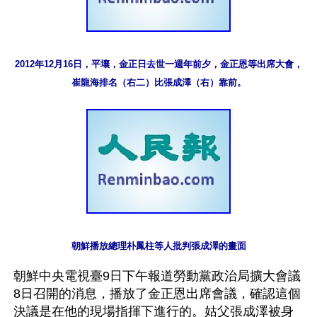
2012年12月16日，平壤，金正日去世一週年前夕，金正恩等出席大會，
崔龍海排名（右二）比張成澤（右）靠前。
朝鮮播放總理朴鳳柱等人批判張成澤的畫面
朝鮮中央電視臺9日下午報道勞動黨政治局擴大會議
8日召開的消息，播放了金正恩出席會議，確認這個
決議是在他的現場指揮下進行的。姑父張成澤被身