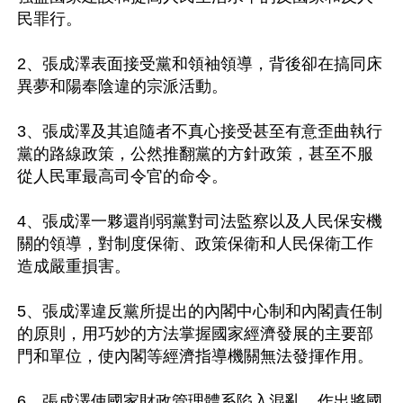
民罪行。

2、張成澤表面接受黨和領袖領導，背後卻在搞同床
異夢和陽奉陰違的宗派活動。

3、張成澤及其追隨者不真心接受甚至有意歪曲執行
黨的路線政策，公然推翻黨的方針政策，甚至不服
從人民軍最高司令官的命令。

4、張成澤一夥還削弱黨對司法監察以及人民保安機
關的領導，對制度保衛、政策保衛和人民保衛工作
造成嚴重損害。

5、張成澤違反黨所提出的內閣中心制和內閣責任制
的原則，用巧妙的方法掌握國家經濟發展的主要部
門和單位，使內閣等經濟指導機關無法發揮作用。

6、張成澤使國家財政管理體系陷入混亂，作出將國