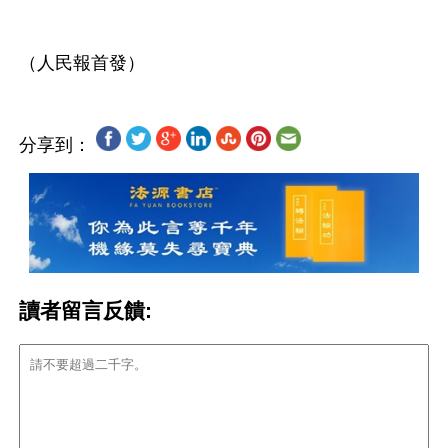
分享到：
讀者留言反饋: