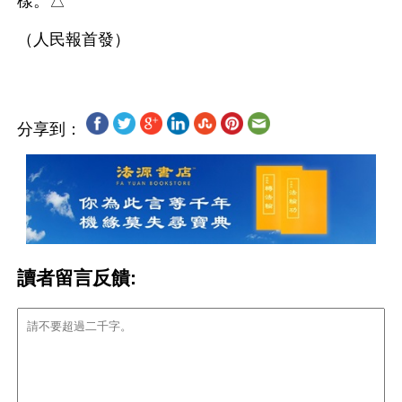
樣。△
分享到：
讀者留言反饋: