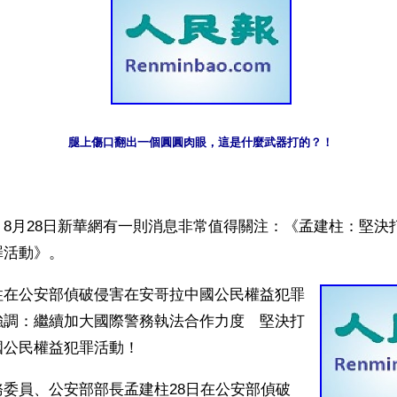
腿上傷口翻出一個圓圓肉眼，這是什麼武器打的？！
8月28日新華網有一則消息非常值得關注：《孟建柱：堅決
罪活動》。
柱在公安部偵破侵害在安哥拉中國公民權益犯罪
強調：繼續加大國際警務執法合作力度　堅決打
國公民權益犯罪活動！
委員、公安部部長孟建柱28日在公安部偵破