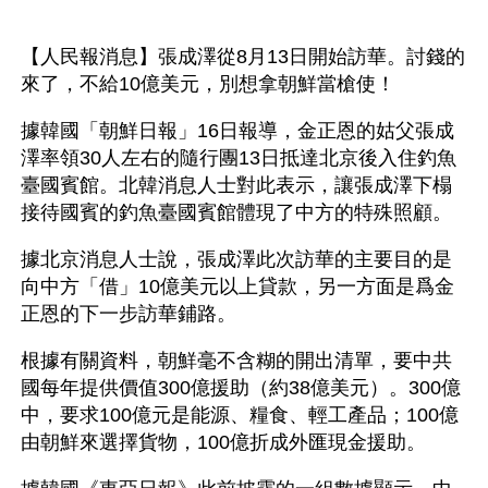
【人民報消息】張成澤從8月13日開始訪華。討錢的
來了，不給10億美元，別想拿朝鮮當槍使！
據韓國「朝鮮日報」16日報導，金正恩的姑父張成
澤率領30人左右的隨行團13日抵達北京後入住釣魚
臺國賓館。北韓消息人士對此表示，讓張成澤下榻
接待國賓的釣魚臺國賓館體現了中方的特殊照顧。
據北京消息人士說，張成澤此次訪華的主要目的是
向中方「借」10億美元以上貸款，另一方面是爲金
正恩的下一步訪華鋪路。
根據有關資料，朝鮮毫不含糊的開出清單，要中共
國每年提供價值300億援助（約38億美元）。300億
中，要求100億元是能源、糧食、輕工產品；100億
由朝鮮來選擇貨物，100億折成外匯現金援助。