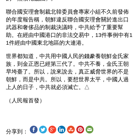
聯合國安理會制裁北韓委員會專家小組不久前發佈
的年度報告稱，朝鮮違反聯合國安理會關於進出口
武器和奢侈品的制裁決議時，中共給予了重要幫
助。在經由中國港口的非法交易中，13件事例中有1
1件經由中國東北地區的大連港。
世界都知道，中共用中國人民的錢豢養朝鮮金氏家
族，到金正恩已經第三代了。中共不養，金氏王朝
早垮臺了。所以，說來說去，真正威脅世界的不是
朝鮮，而是中共。所以，要想世界太平，中國人過
上人的日子，中共就必須滅亡。△
分享到：