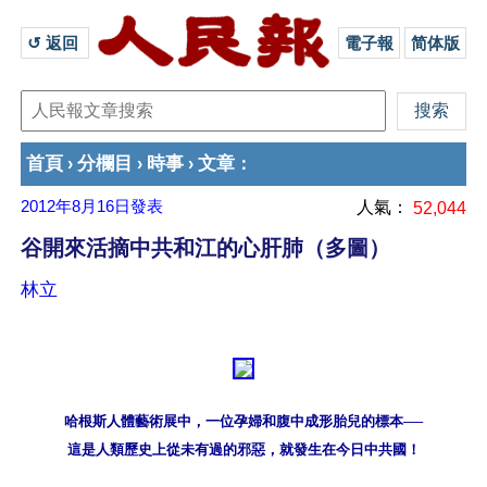
↺ 返回 
電子報
简体版
首頁
分欄目
時事
文章
›
›
›
：
2012年8月16日
發表
人氣：
52,044
谷開來活摘中共和江的心肝肺（多圖）
林立
哈根斯人體藝術展中，一位孕婦和腹中成形胎兒的標本──
這是人類歷史上從未有過的邪惡，就發生在今日中共國！