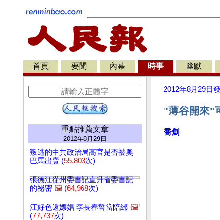
首頁
要聞
內幕
時事
幽默
2012年8月29日
"薄谷開來"
重點推薦文章
喬劁
2012年8月29日
叛逃的中共政治局高官是否被奧
巴馬出賣 (
55,803
次)
張德江從州委書記直升省委書記
的祕密
🖼️
(
64,968
次)
江好色還嫖娼 李長春誓當陪綁
🖼️
(
77,737
次)