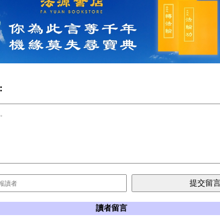
:
讀者留言