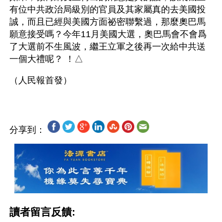
有位中共政治局級別的官員及其家屬真的去美國投
誠，而且已經與美國方面祕密聯繫過，那麼奧巴馬
願意接受嗎？今年11月美國大選，奧巴馬會不會爲
了大選前不生風波，繼王立軍之後再一次給中共送
一個大禮呢？ ！△
分享到：
讀者留言反饋: