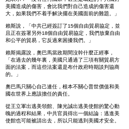
美國造成的傷害，會比我們對自己造成的傷害還
大，如果我們不着手解決擺在美國面前的難題。」
賴斯說，「中共已經簽訂了15個自由貿易協定，並
且正在簽署另外18個自由貿易協定，我們放棄自由
和公平的貿易，它反過來困擾我們。」
賴斯揭露說，奧巴馬當政期間沒幹什麼正經事，
「在過去的幾年裏，美國只通過了三項有關貿易方
面的法案，而這些法案還是布什政府時期談判協商
的。」
奧巴馬只關心自己連任，根本不關心普世價值和美
國在世界上應該擔任的責任。
從王立軍出逃美領館、陳光誠出逃美使館的驚心動
魄的過程和結果，中共官員得出一個結論：逃進美
使館也可能被請出去，所以只能逃到美國才安全。