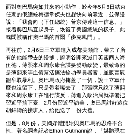
面對奧巴馬突如其來的小動作，於今年5月6日結束
任期的俄總統梅德韋傑夫也趕快向前靠近，並保證
說：「我會向（下任總統）普京傳達這一信息。」
接着奧巴馬直起身子，恢復了美國總統的樣子。此
醜聞被稱作奧巴馬的首爾「麥克風門」。
再往前，2月6日王立軍進入成都美領館，帶去了所
有的他能帶去的證據，證明谷開來滅口英國商人海
伍德，薄熙來和周永康合謀要發動政變，最致命的
是薄熙來等血債幫活摘法輪功學員器官，並販賣屍
體牟取暴利。奧巴馬政府掩蓋了一切，說王立軍什
麼也沒留下，只是帶着嘴去了，那張嘴只說了薄熙
來和周永康正在進行謀反，薄進入政治局就準備把
習近平搞下臺。2月份習近平訪美，奧巴馬討好這位
胡錦濤的接班人，給他送了一份大禮。
但是，8月份，美國媒體開始與奧巴馬的思路不合
輒。著名調查記者Ethan Gutmann說，「媒體現在