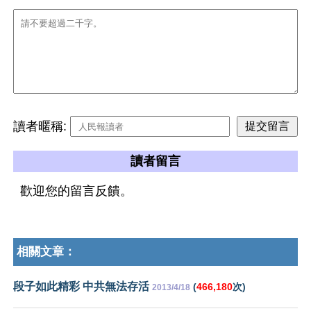
讀者暱稱:
讀者留言
歡迎您的留言反饋。
相關文章：
段子如此精彩 中共無法存活
(
466,180
次)
2013/4/18