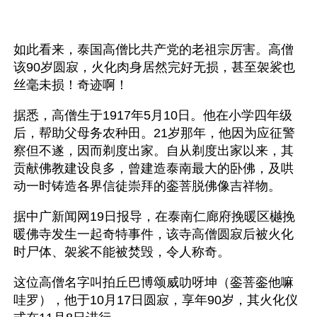
如此看来，泰国高僧比共产党的老祖宗厉害。高僧
该90岁圆寂，火化肉身居然完好无损，甚至袈裟也
丝毫未损！奇迹啊！
据悉，高僧生于1917年5月10日。他在小学四年级
后，帮助父母务农种田。21岁那年，他因为应征警
察但不遂，因而剃度出家。自从剃度出家以来，其
贡献佛教建设良多，曾建造泰南最大的卧佛，及哄
动一时铸造各界信徒崇拜的銮菩脱佛像吉祥物。
据中广新闻网19日报导，在泰南仁廊府挽暖区樾挽
暖佛寺发生一起奇特事件，该寺高僧圆寂后被火化
时尸体、袈裟不能被焚毁，令人称奇。
这位高僧名字叫拍丘巴博颂威叻呀坤（銮菩銮他嘛
哇罗），他于10月17日圆寂，享年90岁，其火化仪