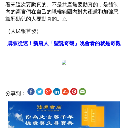
看來這次要動真的。不是共產黨要動真的，是體制
內的高官們在自己的職權範圍內對共產黨和加強惡
黨邪勁兒的人要動真的。△
（人民報首發）
購票從速！新唐人「聖誕奇觀」晚會看的就是奇觀
分享到：