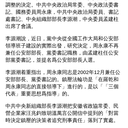
調整的決定。中共中央政治局常委、中央政法委書
記、國務委員周永康，中共中央政治局委員、書記
處書記、中央組織部部長李源潮，中央委員孟建柱
出席了會議。
李源潮說，近日，黨中央從全國工作大局和公安部
領導班子建設的實際出發，研究決定，周永康不再
兼任公安部部長、黨委書記職務，由孟建柱任公安
部黨委書記，並提名爲公安部部長人選。
李源潮着重指出，周永康同志是2002年12月兼任公
安部部長、黨委書記的。鎮壓法輪功是「在羅乾和
周永康同志的直接領導下」進行的，是以「「三個
代表」重要思想爲指導」的。 
中共中央新組織部長李源潮把安徽省政協常委、民
營企業家汪兆鈞致胡溫萬言公開信中提到的「對當
時決定鎮壓的決策者追究刑事責任」落到了實處。