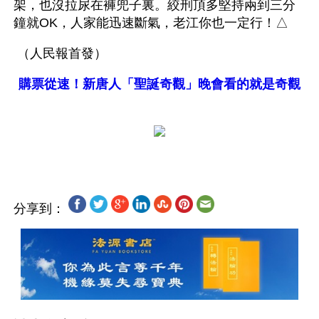
架，也沒拉尿在褲兜子裏。絞刑頂多堅持兩到三分
鐘就OK，人家能迅速斷氣，老江你也一定行！△
 （人民報首發）
購票從速！新唐人「聖誕奇觀」晚會看的就是奇觀
分享到：