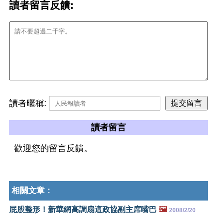
讀者留言反饋:
讀者暱稱:
讀者留言
歡迎您的留言反饋。
相關文章：
屁股整形！新華網高調扇這政協副主席嘴巴
🖼️
2008/2/20