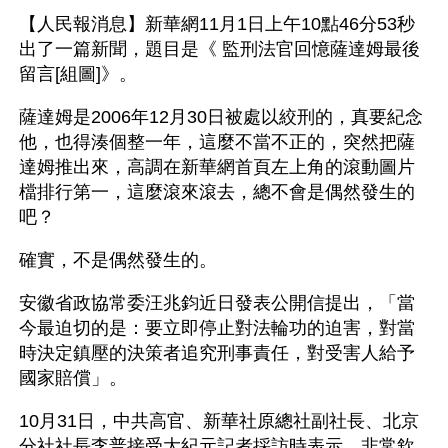
【人民報消息】新華網11月1日上午10點46分53秒
出了一篇新聞，題目是《 監刑法官回憶薩達姆最後
留言[組圖]》。
薩達姆是2006年12月30日被處以絞刑的，真要紀念
他，也得湊個整一年，這麼不當不正的，突然把薩
達姆推出來，高調在新華網首頁左上角的滾動圖片
檔排行第一，這麼滾來滾去，總不會是偶然發生的
吧？
確實，不是偶然發生的。
安徽省政協常委汪兆鈞近日發表公開信提出，「當
今最迫切的是：要立即停止對法輪功的迫害，對當
時決定鎮壓的決策者追究刑事責任，對受害人給予
國家賠償」。
10月31日，中共高官、新華社原總社副社長、北京
分社社長李普接受大紀元記者採訪時表示，非常欽